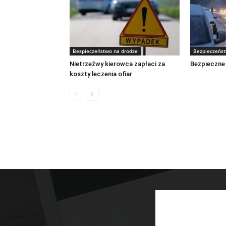
Bezpieczeństwo na drodze
Bezpieczeńst
Nietrzeźwy kierowca zapłaci za
Bezpieczne
koszty leczenia ofiar