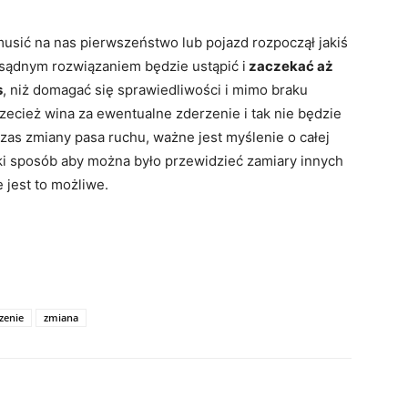
musić na nas pierwszeństwo lub pojazd rozpoczął jakiś
zsądnym rozwiązaniem będzie ustąpić i
zaczekać aż
s
, niż domagać się sprawiedliwości i mimo braku
cież wina za ewentualne zderzenie i tak nie będzie
czas zmiany pasa ruchu, ważne jest myślenie o całej
taki sposób aby można było przewidzieć zamiary innych
 jest to możliwe.
zenie
zmiana