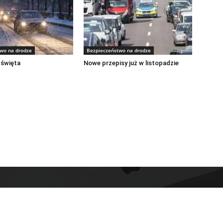
wo na drodze
Bezpieczeństwo na drodze
 święta
Nowe przepisy już w listopadzie