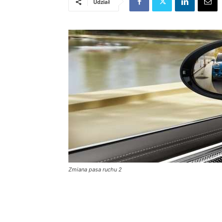
Udział
Zmiana pasa ruchu 2