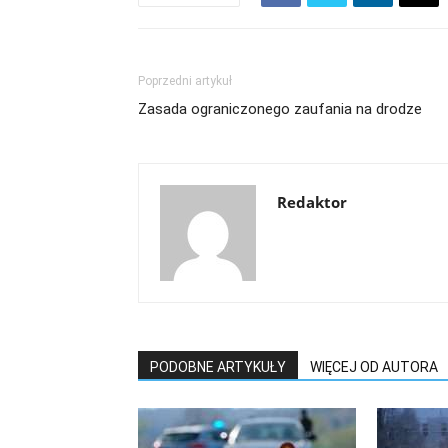
Poprzedni artykuł
Zasada ograniczonego zaufania na drodze
Redaktor
PODOBNE ARTYKUŁY
WIĘCEJ OD AUTORA