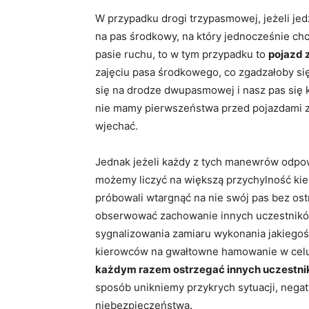
W przypadku drogi trzypasmowej, jeżeli je
na pas środkowy, na który jednocześnie ch
pasie ruchu, to w tym przypadku to
pojazd 
zajęciu pasa środkowego, co zgadzałoby się 
się na drodze dwupasmowej i nasz pas się 
nie mamy pierwszeństwa przed pojazdami zn
wjechać.
Jednak jeżeli każdy z tych manewrów odp
możemy liczyć na większą przychylność kie
próbowali wtargnąć na nie swój pas bez ost
obserwować zachowanie innych uczestnikó
sygnalizowania zamiaru wykonania jakiegoś 
kierowców na gwałtowne hamowanie w celu u
każdym razem ostrzegać innych uczestnik
sposób unikniemy przykrych sytuacji, neg
niebezpieczeństwa.