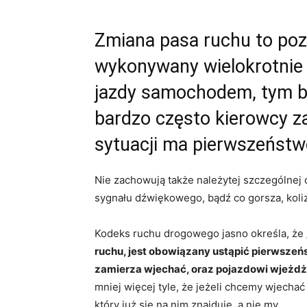
Zmiana pasa ruchu to poz
wykonywany wielokrotnie 
jazdy samochodem, tym ba
bardzo często kierowcy za
sytuacji ma pierwszeństwo
Nie zachowują także należytej szczególnej 
sygnału dźwiękowego, bądź co gorsza, koliz
Kodeks ruchu drogowego jasno określa, że 
ruchu, jest obowiązany ustąpić pierwszeń
zamierza wjechać, oraz pojazdowi wjeżdża
mniej więcej tyle, że jeżeli chcemy wjecha
który już się na nim znajduje, a nie my.