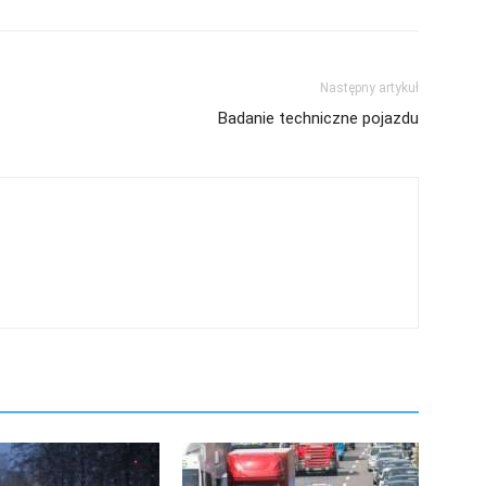
Następny artykuł
Badanie techniczne pojazdu