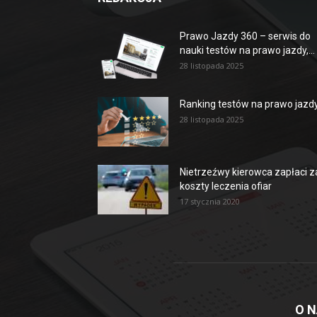
Prawo Jazdy 360 – serwis do
nauki testów na prawo jazdy,...
28 listopada 2025
Ranking testów na prawo jazd
28 listopada 2025
Nietrzeźwy kierowca zapłaci z
koszty leczenia ofiar
17 stycznia 2020
O 