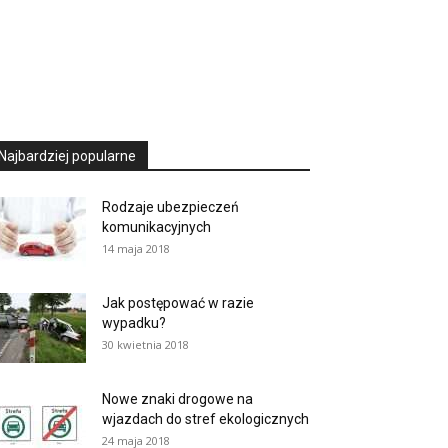
Najbardziej popularne
Rodzaje ubezpieczeń
komunikacyjnych
14 maja 2018
Jak postępować w razie
wypadku?
30 kwietnia 2018
Nowe znaki drogowe na
wjazdach do stref ekologicznych
24 maja 2018