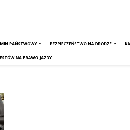
AMIN PAŃSTWOWY
BEZPIECZEŃSTWO NA DRODZE
KA
TESTÓW NA PRAWO JAZDY