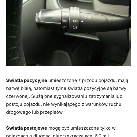
Światła pozycyjne
umieszczone z przodu pojazdu, mają
barwę białą, natomiast tylne światła pozycyjne są barwy
czerwonej. Służą one sygnalizowaniu zatrzymania lub
postoju pojazdu, nie wynikającego z warunków ruchu
drogowego lub przepisów.
Światła postojowe
mogą być umieszczone tylko w
pojazdach o długości nieprzekraczającej 6,0 m i