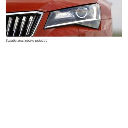
Światła zewnętrzne pojazdu