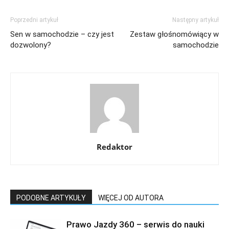
Poprzedni artykuł
Następny artykuł
Sen w samochodzie – czy jest
Zestaw głośnomówiący w
dozwolony?
samochodzie
Redaktor
PODOBNE ARTYKUŁY
WIĘCEJ OD AUTORA
Prawo Jazdy 360 – serwis do nauki