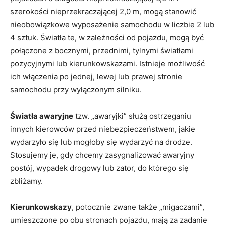
szerokości nieprzekraczającej 2,0 m, mogą stanowić
nieobowiązkowe wyposażenie samochodu w liczbie 2 lub
4 sztuk. Światła te, w zależności od pojazdu, mogą być
połączone z bocznymi, przednimi, tylnymi światłami
pozycyjnymi lub kierunkowskazami. Istnieje możliwość
ich włączenia po jednej, lewej lub prawej stronie
samochodu przy wyłączonym silniku.
Światła awaryjne
tzw. „awaryjki” służą ostrzeganiu
innych kierowców przed niebezpieczeństwem, jakie
wydarzyło się lub mogłoby się wydarzyć na drodze.
Stosujemy je, gdy chcemy zasygnalizować awaryjny
postój, wypadek drogowy lub zator, do którego się
zbliżamy.
Kierunkowskazy
, potocznie zwane także „migaczami”,
umieszczone po obu stronach pojazdu, mają za zadanie