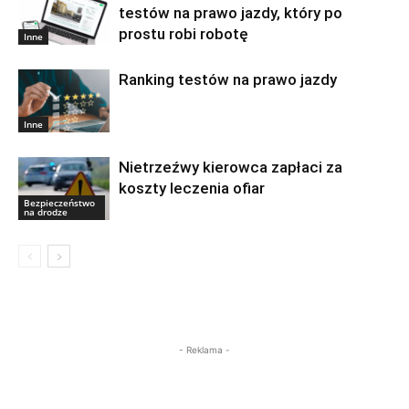
testów na prawo jazdy, który po
prostu robi robotę
Inne
Ranking testów na prawo jazdy
Inne
Nietrzeźwy kierowca zapłaci za
koszty leczenia ofiar
Bezpieczeństwo
na drodze
- Reklama -