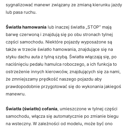
sygnalizować manewr związany ze zmianą kierunku jazdy
lub pasa ruchu.
Światła hamowania
lub inaczej światła „STOP” mają
barwę czerwoną i znajdują się po obu stronach tylnej
części samochodu. Niektóre pojazdy wyposażone są
także w trzecie światło hamowania, znajdujące się na
styku dachu auta z tylną szybą. Światła włączają się, po
naciśnięciu pedału hamulca roboczego, a ich funkcja to
ostrzeżenie innych kierowców, znajdujących się za nami,
że zmniejszamy prędkość naszego pojazdu aby
prawdopodobnie przygotować się do wykonania jakiegoś
manewru.
Światła (światło) cofania
, umieszczone w tylnej części
samochodu, włącza się automatycznie po zmianie biegu
na wsteczny. W zależności od modelu, może być ono