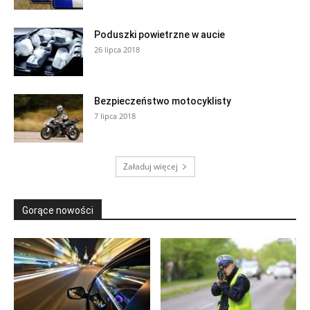
Poduszki powietrzne w aucie
26 lipca 2018
Bezpieczeństwo motocyklisty
7 lipca 2018
Załaduj więcej
Gorące nowości