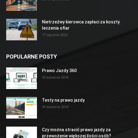
Nietrzeźwy kierowca zapłaci za koszty
leczenia ofiar
17 stycznia 2020
POPULARNE POSTY
Prawo Jazdy 360
30 kwietnia 2018
Testy na prawo jazdy
30 kwietnia 2018
Czy można stracić prawo jazdy za
przewożenie większej ilości osób?