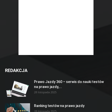
REDAKCJA
Prawo Jazdy 360 – serwis do nauki testów
na prawo jazdy,...
28 listopada 2025
Ranking testów na prawo jazdy
28 listopada 2025