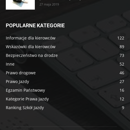
27 maja 2019
POPULARNE KATEGORIE
Informacje dla kierowców
122
Wskazówki dla kierowców
89
Bezpieczeństwo na drodze
73
Inne
52
Prawo drogowe
46
Prawo Jazdy
27
Egzamin Państwowy
16
Kategorie Prawa Jazdy
12
Ranking Szkół Jazdy
9