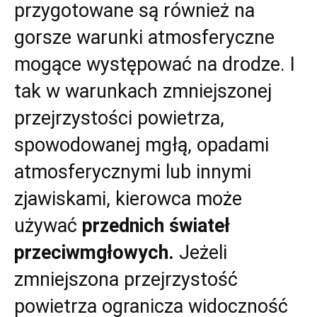
przygotowane są również na
gorsze warunki atmosferyczne
mogące występować na drodze. I
tak w warunkach zmniejszonej
przejrzystości powietrza,
spowodowanej mgłą, opadami
atmosferycznymi lub innymi
zjawiskami, kierowca może
używać
przednich świateł
przeciwmgłowych.
Jeżeli
zmniejszona przejrzystość
powietrza ogranicza widoczność