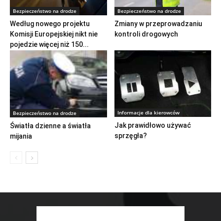
Bezpieczeństwo na drodze
Bezpieczeństwo na drodze
Według nowego projektu
Zmiany w przeprowadzaniu
Komisji Europejskiej nikt nie
kontroli drogowych
pojedzie więcej niż 150...
Informacje dla kierowców
Bezpieczeństwo na drodze
Jak prawidłowo używać
Światła dzienne a światła
sprzęgła?
mijania