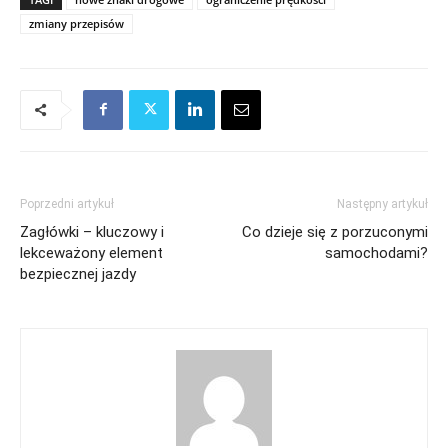
zmiany przepisów
Poprzedni artykuł
Następny artykuł
Zagłówki – kluczowy i
Co dzieje się z porzuconymi
lekceważony element
samochodami?
bezpiecznej jazdy