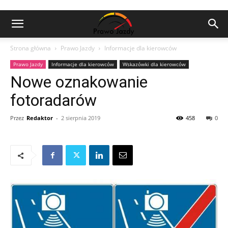
Strona główna
Prawo Jazdy
Informacje dla kierowców
Prawo Jazdy
Informacje dla kierowców
Wskazówki dla kierowców
Nowe oznakowanie
fotoradarów
Przez
Redaktor
-
2 sierpnia 2019
458
0