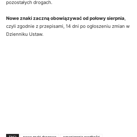
pozostałych drogach.
Nowe znaki zaczną obowiązywać od połowy sierpnia
,
czyli zgodnie z przepisami, 14 dni po ogłoszeniu zmian w
Dzienniku Ustaw.
TAGI
nowe znaki drogowe
ograniczenie prędkości