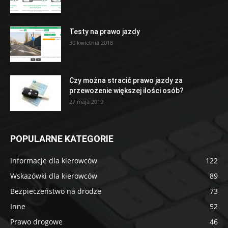
Testy na prawo jazdy
30 kwietnia 2018
Czy można stracić prawo jazdy za
przewożenie większej ilości osób?
27 maja 2019
POPULARNE KATEGORIE
Informacje dla kierowców
122
Wskazówki dla kierowców
89
Bezpieczeństwo na drodze
73
Inne
52
Prawo drogowe
46