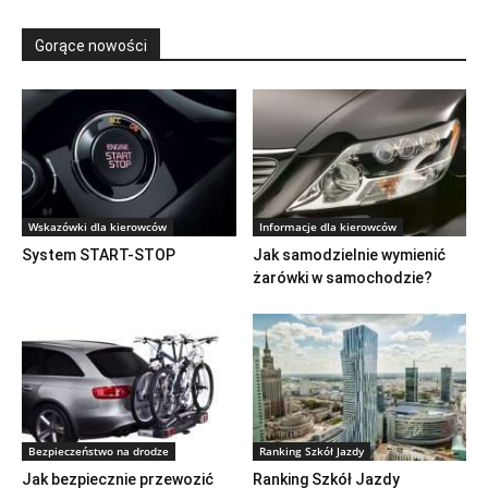
Gorące nowości
Wskazówki dla kierowców
Informacje dla kierowców
System START-STOP
Jak samodzielnie wymienić
żarówki w samochodzie?
Bezpieczeństwo na drodze
Ranking Szkół Jazdy
Jak bezpiecznie przewozić
Ranking Szkół Jazdy