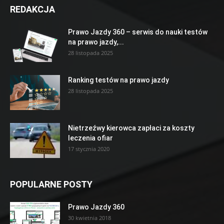
REDAKCJA
Prawo Jazdy 360 – serwis do nauki testów
na prawo jazdy,...
28 listopada 2025
Ranking testów na prawo jazdy
28 listopada 2025
Nietrzeźwy kierowca zapłaci za koszty
leczenia ofiar
17 stycznia 2020
POPULARNE POSTY
Prawo Jazdy 360
30 kwietnia 2018