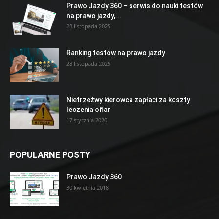
Prawo Jazdy 360 – serwis do nauki testów
na prawo jazdy,...
28 listopada 2025
Ranking testów na prawo jazdy
28 listopada 2025
Nietrzeźwy kierowca zapłaci za koszty
leczenia ofiar
17 stycznia 2020
POPULARNE POSTY
Prawo Jazdy 360
30 kwietnia 2018