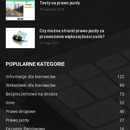
Testy na prawo jazdy
30 kwietnia 2018
Czy można stracić prawo jazdy za
przewożenie większej ilości osób?
27 maja 2019
POPULARNE KATEGORIE
Informacje dla kierowców
122
Wskazówki dla kierowców
89
Bezpieczeństwo na drodze
73
Inne
52
Prawo drogowe
46
Prawo Jazdy
27
Egzamin Państwowy
16