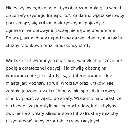
Nie wszyscy będą musieli być obarczeni opłatą za wjazd
do „strefy czystego transportu”. Za darmo wjadą kierowcy
poruszający się autami elektrycznymi, pojazdy z
ogniwami wodorowymi (raczej nie są one dostępne w
Polsce), samochody napędzane gazem ziemnym, a także
służby ratunkowe oraz mieszkańcy strefy.
Większość z wybranych miast wojewódzkich jeszcze nie
podjęła ostatecznej decyzji. Na chwilę obecną na
wprowadzenie „eko strefy” są zainteresowane takie
miasta jak: Poznań, Toruń, Wrocław oraz Kraków. Nie
zostało jeszcze też określone w jaki sposób kierowcy
mieliby płacić za wjazd do strefy. Wiadomo natomiast, że
dla łatwiejszej identyfikacji samochodów, które byłyby
zwolnione z opłaty Ministerstwo Infrastruktury miałoby
przygotować nowy wzór tablic rejestracyjnych.