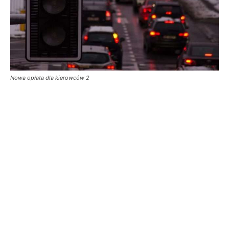
Nowa opłata dla kierowców 2