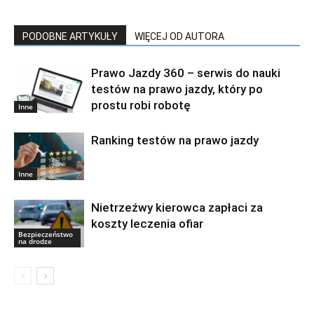
PODOBNE ARTYKUŁY
WIĘCEJ OD AUTORA
Prawo Jazdy 360 – serwis do nauki
testów na prawo jazdy, który po
prostu robi robotę
Inne
Ranking testów na prawo jazdy
Inne
Nietrzeźwy kierowca zapłaci za
koszty leczenia ofiar
Bezpieczeństwo
na drodze