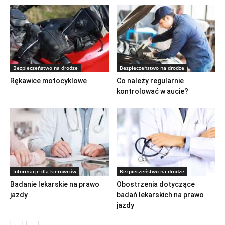
Bezpieczeństwo na drodze
Bezpieczeństwo na drodze
Rękawice motocyklowe
Co należy regularnie
kontrolować w aucie?
Informacje dla kierowców
Bezpieczeństwo na drodze
Badanie lekarskie na prawo
Obostrzenia dotyczące
jazdy
badań lekarskich na prawo
jazdy