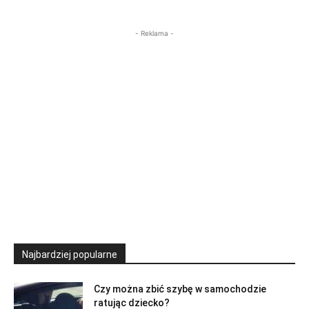
- Reklama -
Najbardziej popularne
Czy można zbić szybę w samochodzie
ratując dziecko?