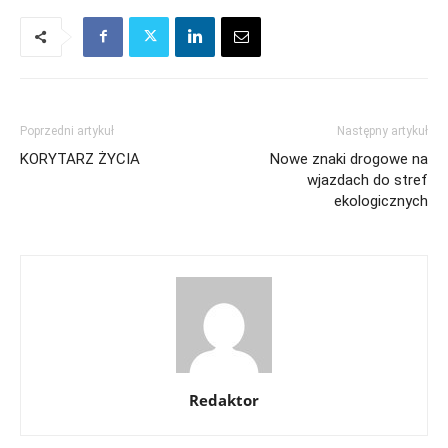
Poprzedni artykuł
Następny artykuł
KORYTARZ ŻYCIA
Nowe znaki drogowe na
wjazdach do stref
ekologicznych
Redaktor