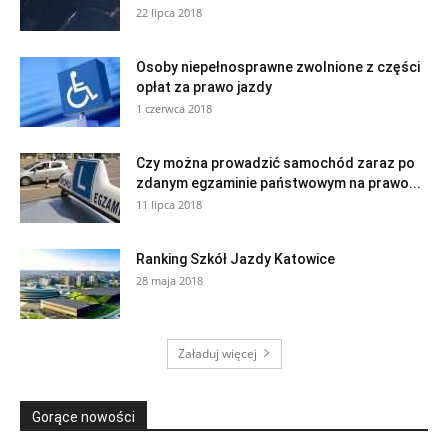
22 lipca 2018
Osoby niepełnosprawne zwolnione z części
opłat za prawo jazdy
1 czerwca 2018
Czy można prowadzić samochód zaraz po
zdanym egzaminie państwowym na prawo...
11 lipca 2018
Ranking Szkół Jazdy Katowice
28 maja 2018
Załaduj więcej
Gorące nowości