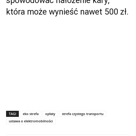
spowodować nałożenie kary,
która może wynieść nawet 500 zł.
TAGI
eko strefa
opłaty
strefa czystego transportu
ustawa o elektromobilności