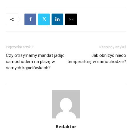
Poprzedni artykuł
Następny artykuł
Czy otrzymamy mandat jadąc
Jak obniżyć nieco
samochodem na plażę w
temperaturę w samochodzie?
samych kąpielówkach?
Redaktor