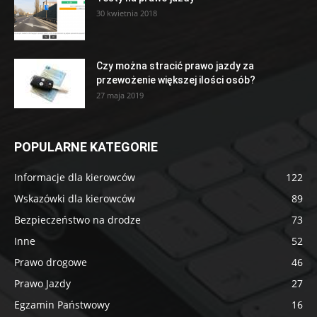
30 kwietnia 2018
Czy można stracić prawo jazdy za
przewożenie większej ilości osób?
27 maja 2019
POPULARNE KATEGORIE
Informacje dla kierowców
122
Wskazówki dla kierowców
89
Bezpieczeństwo na drodze
73
Inne
52
Prawo drogowe
46
Prawo Jazdy
27
Egzamin Państwowy
16