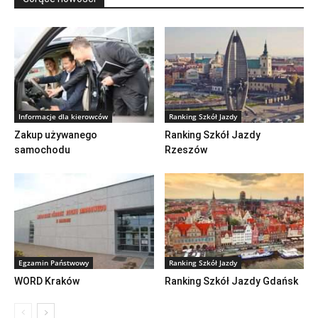
Informacje dla kierowców
Ranking Szkół Jazdy
Zakup używanego
Ranking Szkół Jazdy
samochodu
Rzeszów
Egzamin Państwowy
Ranking Szkół Jazdy
WORD Kraków
Ranking Szkół Jazdy Gdańsk