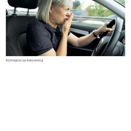
Kichnięcie za kierownicą