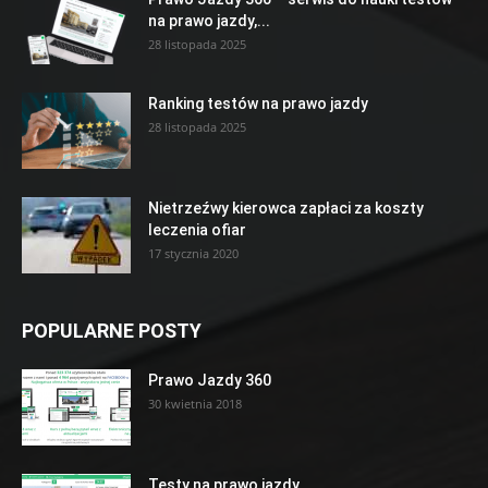
na prawo jazdy,...
28 listopada 2025
Ranking testów na prawo jazdy
28 listopada 2025
Nietrzeźwy kierowca zapłaci za koszty
leczenia ofiar
17 stycznia 2020
POPULARNE POSTY
Prawo Jazdy 360
30 kwietnia 2018
Testy na prawo jazdy