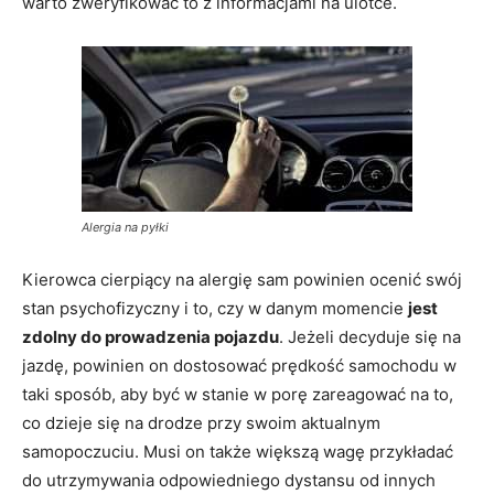
warto zweryfikować to z informacjami na ulotce.
Alergia na pyłki
Kierowca cierpiący na alergię sam powinien ocenić swój
stan psychofizyczny i to, czy w danym momencie
jest
zdolny do prowadzenia pojazdu
. Jeżeli decyduje się na
jazdę, powinien on dostosować prędkość samochodu w
taki sposób, aby być w stanie w porę zareagować na to,
co dzieje się na drodze przy swoim aktualnym
samopoczuciu. Musi on także większą wagę przykładać
do utrzymywania odpowiedniego dystansu od innych