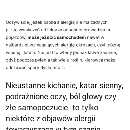
Oczywiście, jeżeli osoba z alergią nie ma żadnych
przeciwwskazań od lekarza odnośnie prowadzenia
pojazdów,
może jeździć samochodem
nawet w
najbardziej wzmagających alergię okresach, czyli późną
wiosną i latem. Nie jest to wtedy jednak łatwe zadanie,
gdyż podczas pylenia tak wielu roślin, kierowca może
odczuwać spory dyskomfort.
Nieustanne kichanie, katar sienny,
podrażnione oczy, ból głowy czy
złe samopoczucie -to tylko
niektóre z objawów alergii
towarzyszące w tym czasie