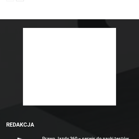
REDAKCJA
Prawo Jazdy 360 – serwis do nauki testów