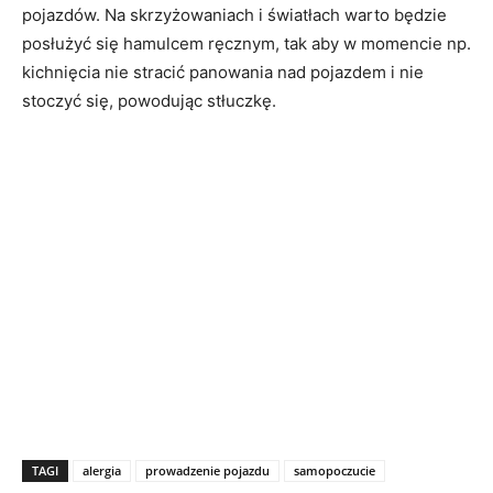
pojazdów. Na skrzyżowaniach i światłach warto będzie
posłużyć się hamulcem ręcznym, tak aby w momencie np.
kichnięcia nie stracić panowania nad pojazdem i nie
stoczyć się, powodując stłuczkę.
TAGI
alergia
prowadzenie pojazdu
samopoczucie