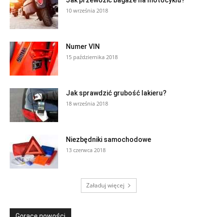
10 września 2018
Numer VIN
15 października 2018
Jak sprawdzić grubość lakieru?
18 września 2018
Niezbędniki samochodowe
13 czerwca 2018
Załaduj więcej
Gorące nowości