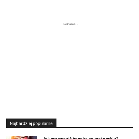
- Reklama -
Najbardziej popularne
Jak przewozić bagaże na motocyklu?