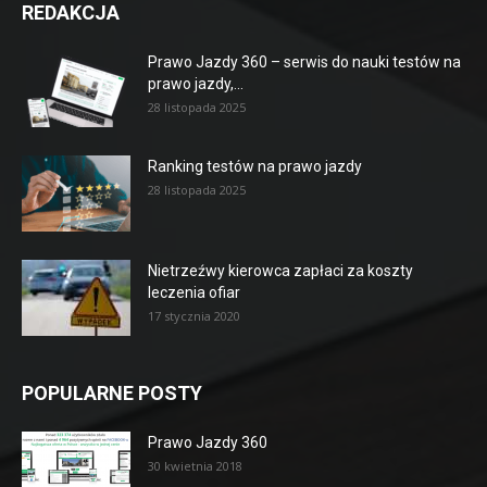
REDAKCJA
Prawo Jazdy 360 – serwis do nauki testów na
prawo jazdy,...
28 listopada 2025
Ranking testów na prawo jazdy
28 listopada 2025
Nietrzeźwy kierowca zapłaci za koszty
leczenia ofiar
17 stycznia 2020
POPULARNE POSTY
Prawo Jazdy 360
30 kwietnia 2018