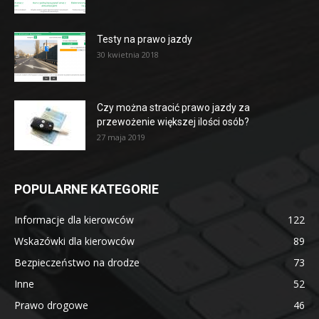
Testy na prawo jazdy
30 kwietnia 2018
Czy można stracić prawo jazdy za
przewożenie większej ilości osób?
27 maja 2019
POPULARNE KATEGORIE
Informacje dla kierowców
122
Wskazówki dla kierowców
89
Bezpieczeństwo na drodze
73
Inne
52
Prawo drogowe
46