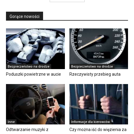
Gorące nowości
Bezpieczeństwo na drodze
Bezpieczeństwo na drodze
Poduszki powietrzne w aucie
Rzeczywisty przebieg auta
Inne
Informacje dla kierowców
Odtwarzanie muzyki z
Czy można iść do więzienia za