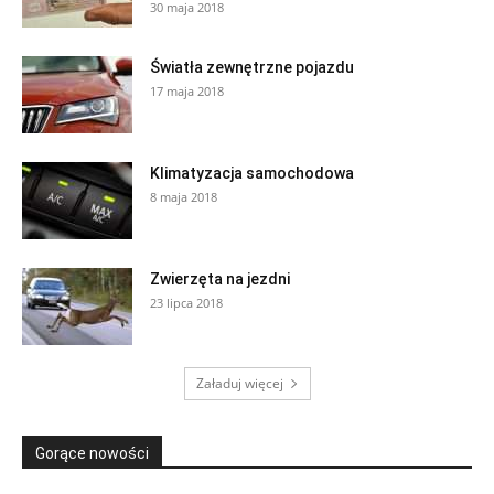
30 maja 2018
Światła zewnętrzne pojazdu
17 maja 2018
Klimatyzacja samochodowa
8 maja 2018
Zwierzęta na jezdni
23 lipca 2018
Załaduj więcej
Gorące nowości