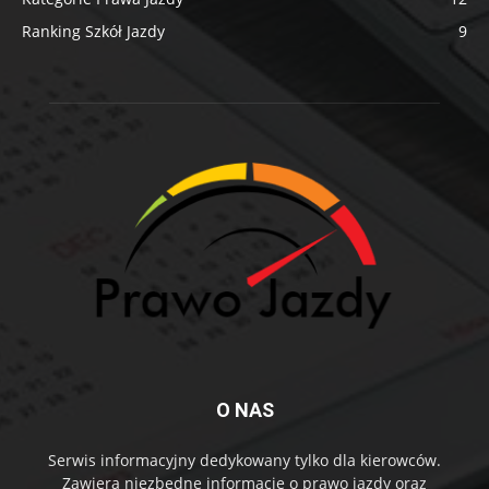
Ranking Szkół Jazdy
9
O NAS
Serwis informacyjny dedykowany tylko dla kierowców.
Zawiera niezbędne informację o prawo jazdy oraz