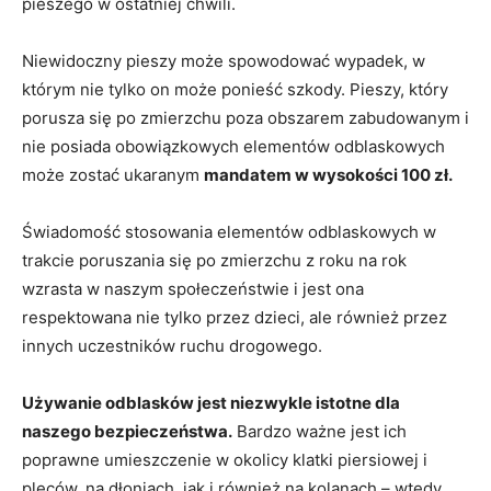
pieszego w ostatniej chwili.
Niewidoczny pieszy może spowodować wypadek, w
którym nie tylko on może ponieść szkody. Pieszy, który
porusza się po zmierzchu poza obszarem zabudowanym i
nie posiada obowiązkowych elementów odblaskowych
może zostać ukaranym
mandatem w wysokości 100 zł.
Świadomość stosowania elementów odblaskowych w
trakcie poruszania się po zmierzchu z roku na rok
wzrasta w naszym społeczeństwie i jest ona
respektowana nie tylko przez dzieci, ale również przez
innych uczestników ruchu drogowego.
Używanie odblasków jest niezwykle istotne dla
naszego bezpieczeństwa.
Bardzo ważne jest ich
poprawne umieszczenie w okolicy klatki piersiowej i
pleców, na dłoniach, jak i również na kolanach – wtedy