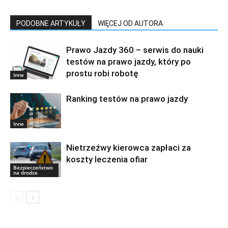
PODOBNE ARTYKUŁY
WIĘCEJ OD AUTORA
Prawo Jazdy 360 – serwis do nauki
testów na prawo jazdy, który po
prostu robi robotę
Inne
Ranking testów na prawo jazdy
Inne
Nietrzeźwy kierowca zapłaci za
koszty leczenia ofiar
Bezpieczeństwo
na drodze