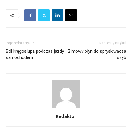
Poprzedni artykuł
Następny artykuł
Ból kręgosłupa podczas jazdy
Zimowy płyn do spryskiwacza
samochodem
szyb
Redaktor