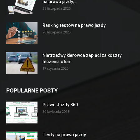
na prawo jazdy,...
28 listopada 2025
Ranking testów na prawo jazdy
28 listopada 2025
Nietrzeźwy kierowca zapłaci za koszty
leczenia ofiar
17 stycznia 2020
POPULARNE POSTY
Prawo Jazdy 360
30 kwietnia 2018
Testy na prawo jazdy