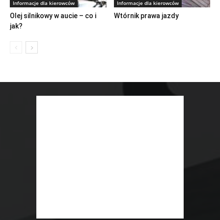
Informacje dla kierowców
Informacje dla kierowców
Olej silnikowy w aucie – co i
Wtórnik prawa jazdy
jak?