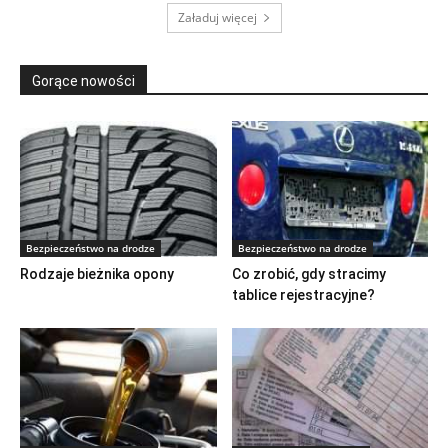
Załaduj więcej
Gorące nowości
Bezpieczeństwo na drodze
Bezpieczeństwo na drodze
Rodzaje bieżnika opony
Co zrobić, gdy stracimy
tablice rejestracyjne?