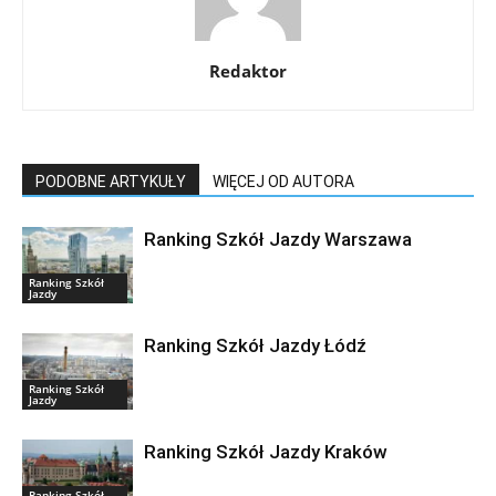
Redaktor
PODOBNE ARTYKUŁY
WIĘCEJ OD AUTORA
Ranking Szkół Jazdy Warszawa
Ranking Szkół
Jazdy
Ranking Szkół Jazdy Łódź
Ranking Szkół
Jazdy
Ranking Szkół Jazdy Kraków
Ranking Szkół