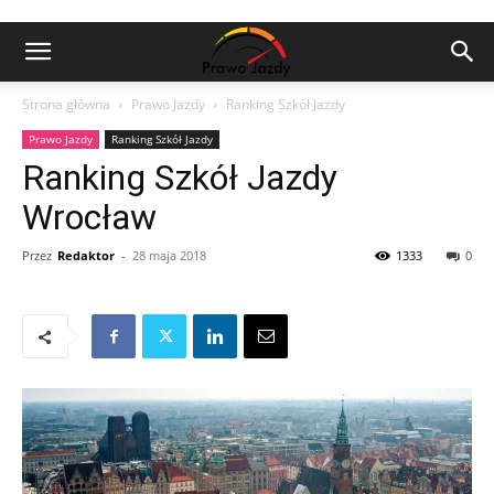
Strona główna
Prawo Jazdy
Ranking Szkół Jazdy
Prawo Jazdy
Ranking Szkół Jazdy
Ranking Szkół Jazdy
Wrocław
Przez
Redaktor
-
28 maja 2018
1333
0