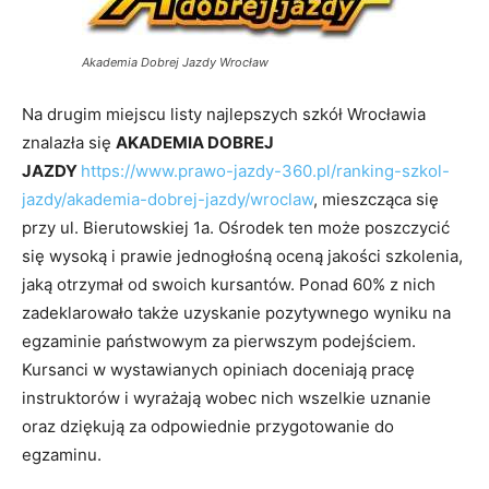
Akademia Dobrej Jazdy Wrocław
Na drugim miejscu listy najlepszych szkół Wrocławia
znalazła się
AKADEMIA DOBREJ
JAZDY
https://www.prawo-jazdy-360.pl/ranking-szkol-
jazdy/akademia-dobrej-jazdy/wroclaw
, mieszcząca się
przy ul. Bierutowskiej 1a. Ośrodek ten może poszczycić
się wysoką i prawie jednogłośną oceną jakości szkolenia,
jaką otrzymał od swoich kursantów. Ponad 60% z nich
zadeklarowało także uzyskanie pozytywnego wyniku na
egzaminie państwowym za pierwszym podejściem.
Kursanci w wystawianych opiniach doceniają pracę
instruktorów i wyrażają wobec nich wszelkie uznanie
oraz dziękują za odpowiednie przygotowanie do
egzaminu.