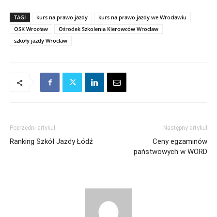
TAGI
kurs na prawo jazdy
kurs na prawo jazdy we Wrocławiu
OSK Wrocław
Ośrodek Szkolenia Kierowców Wrocław
szkoły jazdy Wrocław
Poprzedni artykuł
Następny artykuł
Ranking Szkół Jazdy Łódź
Ceny egzaminów
państwowych w WORD