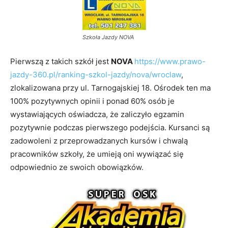
Szkoła Jazdy NOVA
Pierwszą z takich szkół jest
NOVA
https://www.prawo-
jazdy-360.pl/ranking-szkol-jazdy/nova/wrocla
w
,
zlokalizowana przy ul. Tarnogajskiej 18. Ośrodek ten ma
100% pozytywnych opinii i ponad 60% osób je
wystawiających oświadcza, że zaliczyło egzamin
pozytywnie podczas pierwszego podejścia. Kursanci są
zadowoleni z przeprowadzanych kursów i chwalą
pracowników szkoły, że umieją oni wywiązać się
odpowiednio ze swoich obowiązków.