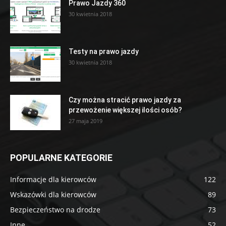
Prawo Jazdy 360
30 kwietnia 2018
Testy na prawo jazdy
30 kwietnia 2018
Czy można stracić prawo jazdy za
przewożenie większej ilości osób?
27 maja 2019
POPULARNE KATEGORIE
Informacje dla kierowców
122
Wskazówki dla kierowców
89
Bezpieczeństwo na drodze
73
Inne
52