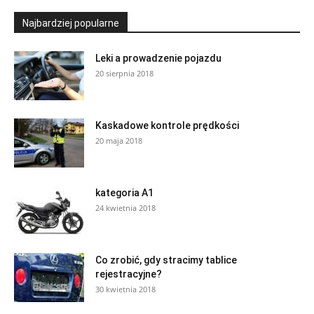
Najbardziej popularne
Leki a prowadzenie pojazdu
20 sierpnia 2018
Kaskadowe kontrole prędkości
20 maja 2018
kategoria A1
24 kwietnia 2018
Co zrobić, gdy stracimy tablice
rejestracyjne?
30 kwietnia 2018