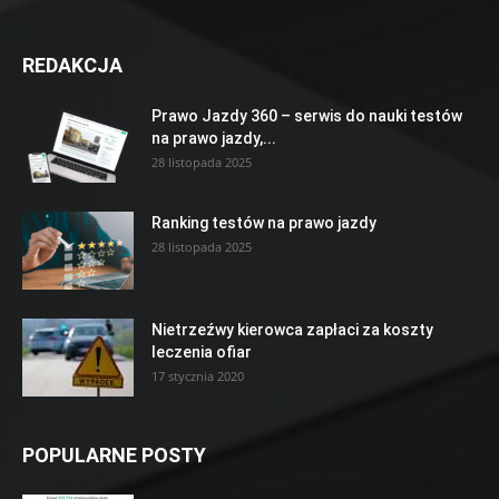
REDAKCJA
Prawo Jazdy 360 – serwis do nauki testów
na prawo jazdy,...
28 listopada 2025
Ranking testów na prawo jazdy
28 listopada 2025
Nietrzeźwy kierowca zapłaci za koszty
leczenia ofiar
17 stycznia 2020
POPULARNE POSTY