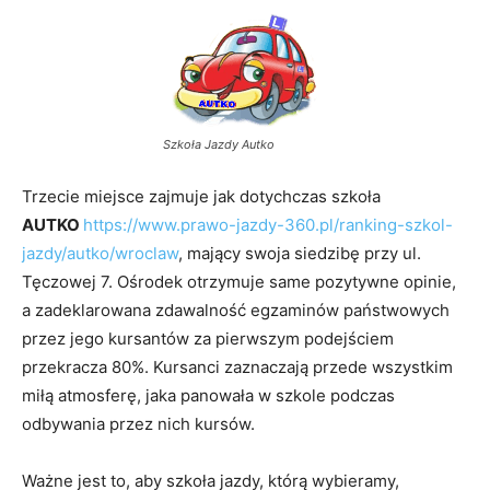
Szkoła Jazdy Autko
Trzecie miejsce zajmuje jak dotychczas szkoła
AUTKO
https://www.prawo-jazdy-360.pl/ranking-szkol-
jazdy/autko/wroclaw
, mający swoja siedzibę przy ul.
Tęczowej 7. Ośrodek otrzymuje same pozytywne opinie,
a zadeklarowana zdawalność egzaminów państwowych
przez jego kursantów za pierwszym podejściem
przekracza 80%. Kursanci zaznaczają przede wszystkim
miłą atmosferę, jaka panowała w szkole podczas
odbywania przez nich kursów.
Ważne jest to, aby szkoła jazdy, którą wybieramy,