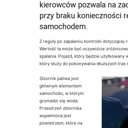
kierowców pozwala na za
przy braku konieczności r
samochodem.
Z reguły po zapaleniu kontrolki dotyczącej
Wartość ta może być oczywiście zróżnicowa
spalania. Pojazd, który będzie użytkowany 
który służy do pokonywania dłuższych tras 
Zbiornik paliwa jest
głównym elementem
samochodu, w którym
gromadzi się woda.
Przestrzeń zbiornika
wypełniona jest
powietrzem, które na