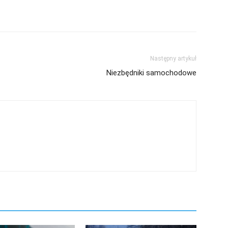
Następny artykuł
Niezbędniki samochodowe