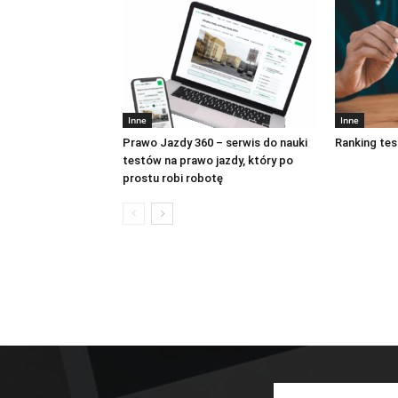
Inne
Inne
Prawo Jazdy 360 – serwis do nauki
Ranking tes
testów na prawo jazdy, który po
prostu robi robotę