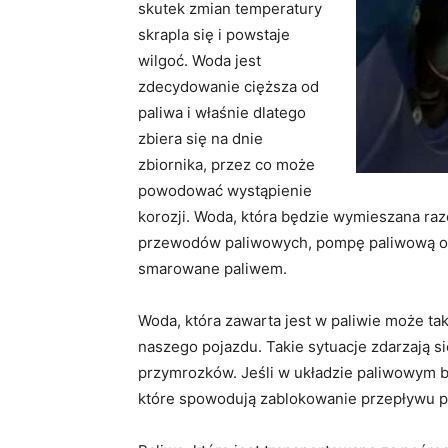
skutek zmian temperatury
skrapla się i powstaje
wilgoć. Woda jest
zdecydowanie cięższa od
paliwa i właśnie dlatego
zbiera się na dnie
zbiornika, przez co może
powodować wystąpienie
korozji. Woda, która będzie wymieszana ra
przewodów paliwowych, pompę paliwową ora
smarowane paliwem.
Woda, która zawarta jest w paliwie może t
naszego pojazdu. Takie sytuacje zdarzają s
przymrozków. Jeśli w układzie paliwowym bę
które spowodują zablokowanie przepływu p