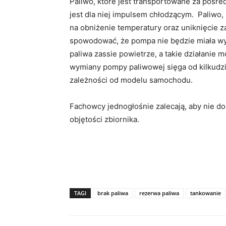
Paliwo, które jest transportowane za poś
jest dla niej impulsem chłodzącym. Paliwo
na obniżenie temperatury oraz uniknięcie z
spowodować, że pompa nie będzie miała wysta
paliwa zassie powietrze, a takie działanie 
wymiany pompy paliwowej sięga od kilkudzie
zależności od modelu samochodu.
Fachowcy jednogłośnie zalecają, aby nie 
objętości zbiornika.
TAGI
brak paliwa
rezerwa paliwa
tankowanie