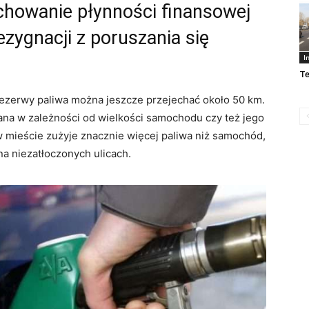
chowanie płynności finansowej
ezygnacji z poruszania się
I
Te
 rezerwy paliwa można jeszcze przejechać około 50 km.
na w zależności od wielkości samochodu czy też jego
w mieście zużyje znacznie więcej paliwa niż samochód,
na niezatłoczonych ulicach.