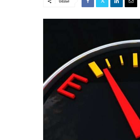
Udział