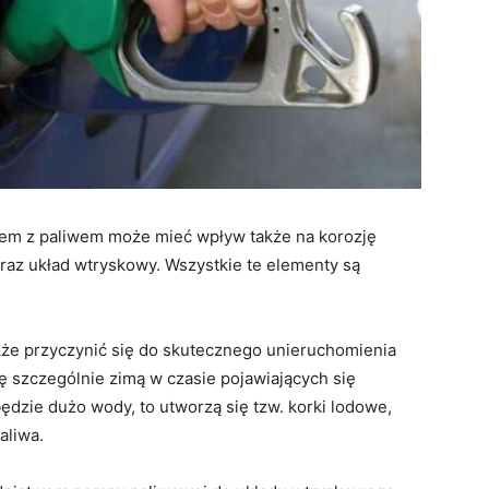
zem z paliwem może mieć wpływ także na korozję
z układ wtryskowy. Wszystkie te elementy są
akże przyczynić się do skutecznego unieruchomienia
ię szczególnie zimą w czasie pojawiających się
dzie dużo wody, to utworzą się tzw. korki lodowe,
aliwa.