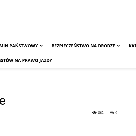
AMIN PAŃSTWOWY
BEZPIECZEŃSTWO NA DRODZE
KA
ESTÓW NA PRAWO JAZDY
e
862
0