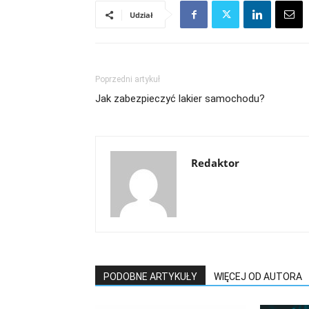
Udział
Poprzedni artykuł
Jak zabezpieczyć lakier samochodu?
Redaktor
PODOBNE ARTYKUŁY
WIĘCEJ OD AUTORA