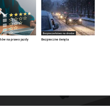
Bezpieczeństwo na drodze
tów na prawo jazdy
Bezpieczne święta