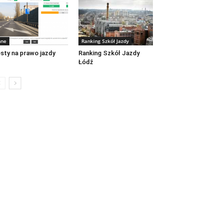
nne
Ranking Szkół Jazdy
sty na prawo jazdy
Ranking Szkół Jazdy
Łódź