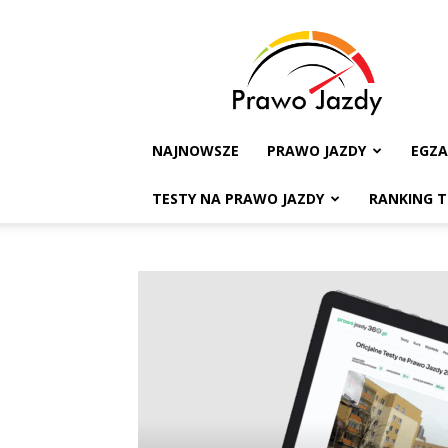
Testy
na
Prawo
Jazdy
NAJNOWSZE
PRAWO JAZDY
EGZ
TESTY NA PRAWO JAZDY
RANKING 