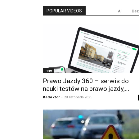
POPULAR VIDEOS
All
Bez
Inne
Prawo Jazdy 360 – serwis do
nauki testów na prawo jazdy,...
Redaktor
-
28 listopada 2025