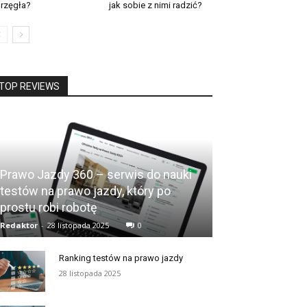
rzęgła?
jak sobie z nimi radzić?
TOP REVIEWS
Prawo Jazdy 360 – serwis do nauki
testów na prawo jazdy, który po
prostu robi robotę
Redaktor
-
28 listopada 2025
0
Ranking testów na prawo jazdy
28 listopada 2025