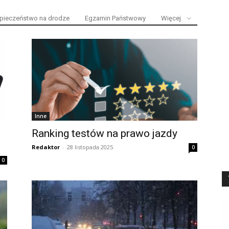
pieczeństwo na drodze
Egzamin Państwowy
Więcej
Inne
Ranking testów na prawo jazdy
Redaktor
-
28 listopada 2025
0
0