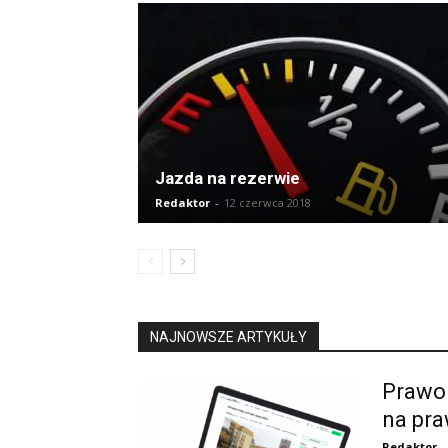
Jazda na rezerwie
Redaktor
-
12 czerwca 2018
NAJNOWSZE ARTYKUŁY
Prawo 
na pra
Redaktor
-