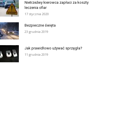
Nietrzeźwy kierowca zapłaci za koszty
leczenia ofiar
17 stycznia 2020
Bezpieczne święta
23 grudnia 2019
Jak prawidłowo używać sprzęgła?
11 grudnia 2019