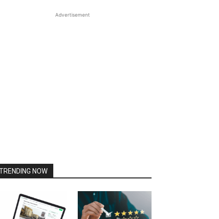
Advertisement
TRENDING NOW