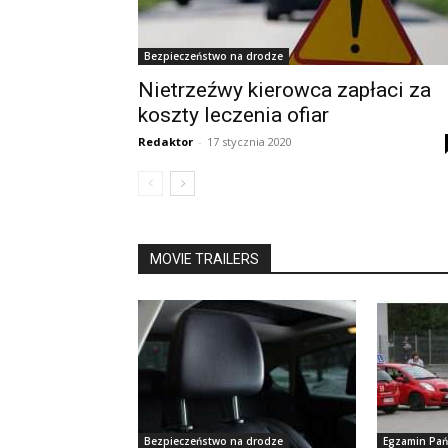
Bezpieczeństwo na drodze
Nietrzeźwy kierowca zapłaci za
koszty leczenia ofiar
Redaktor
-
17 stycznia 2020
MOVIE TRAILERS
Bezpieczeństwo na drodze
Egzamin Pa