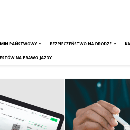
AMIN PAŃSTWOWY
BEZPIECZEŃSTWO NA DRODZE
KA
TESTÓW NA PRAWO JAZDY