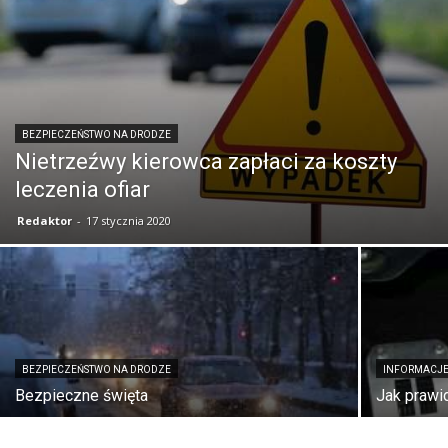
BEZPIECZEŃSTWO NA DRODZE
Nietrzeźwy kierowca zapłaci za koszty
leczenia ofiar
Redaktor
-
17 stycznia 2020
BEZPIECZEŃSTWO NA DRODZE
INFORMACJE
Bezpieczne święta
Jak prawi