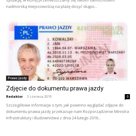
sytuację, w której przemieszczamy się swoim samochodem
nadmorską miejscowością na plażę dosyć skąpo...
Prawo Jazdy
Zdjęcie do dokumentu prawa jazdy
Redaktor
-
3 czerwca 2019
0
Szczegółowe informacje o tym, jak powinno wyglądać zdjęcie do
dokumentu prawa jazdy przekazuje nam Rozporządzenie Ministra
Infrastruktury i Budownictwa z dnia 24 lutego 2016...