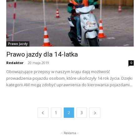
Prawo Jazdy
Prawo jazdy dla 14-latka
Redaktor
-
20 maja 2019
0
Obowiązujące przepisy w naszym kraju dają możliwość
prowadzenia pojazdu osobom, które ukończyły 14 rok życia. Dzięki
kategorii AM mogą zdobyć uprawnienia do kierowania pojazdami...
1
2
3
- Reklama -