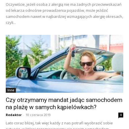
Oczywiście, jeżeli osoba z alergią nie ma żadnych przeciwwskazań
od lekarza odnośnie prowadzenia pojazdów, może jeździć
samochodem nawet w najbardziej wzmagających alergię okresach,
czyli...
Inne
Czy otrzymamy mandat jadąc samochodem
na plażę w samych kąpielówkach?
Redaktor
-
10 czerwca 2019
0
Lato coraz bliżej, tak więc każdy z nas potrafi wyobrazić sobie