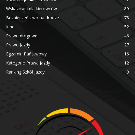
Wskazówki dla kierowców
89
Bezpieczeństwo na drodze
73
Inne
52
Prawo drogowe
46
Prawo Jazdy
27
Egzamin Państwowy
16
Kategorie Prawa Jazdy
12
Ranking Szkół Jazdy
9