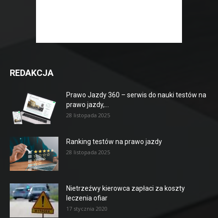
REDAKCJA
Prawo Jazdy 360 – serwis do nauki testów na
prawo jazdy,...
28 listopada 2025
Ranking testów na prawo jazdy
28 listopada 2025
Nietrzeźwy kierowca zapłaci za koszty
leczenia ofiar
17 stycznia 2020