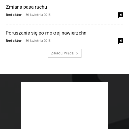
Zmiana pasa ruchu
Redaktor
-
30 kwietnia 2018
0
Poruszanie się po mokrej nawierzchni
Redaktor
-
30 kwietnia 2018
0
Załaduj więcej