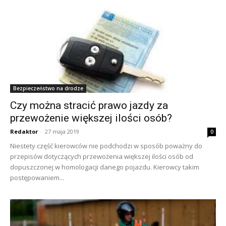
Bezpieczeństwo na drodze
Czy można stracić prawo jazdy za
przewożenie większej ilości osób?
Redaktor
-
27 maja 2019
0
Niestety część kierowców nie podchodzi w sposób poważny do
przepisów dotyczących przewożenia większej ilości osób od
dopuszczonej w homologacji danego pojazdu. Kierowcy takim
postępowaniem...