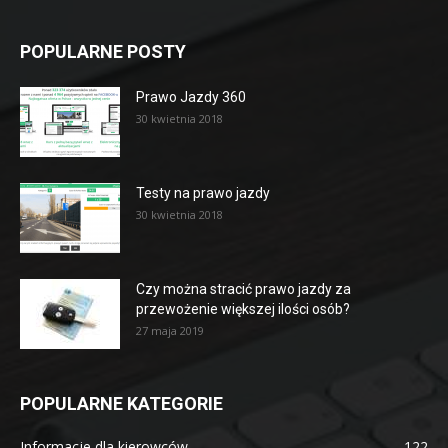
POPULARNE POSTY
Prawo Jazdy 360
30 kwietnia 2018
Testy na prawo jazdy
30 kwietnia 2018
Czy można stracić prawo jazdy za
przewożenie większej ilości osób?
27 maja 2019
POPULARNE KATEGORIE
Informacje dla kierowców
122