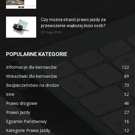
Czy można stracić prawo jazdy za
przewożenie większej ilości osób?
27 maja 2019
POPULARNE KATEGORIE
Informacje dla kierowców
122
Wskazówki dla kierowców
89
Bezpieczeństwo na drodze
73
Inne
52
Prawo drogowe
46
Prawo Jazdy
27
Egzamin Państwowy
16
Kategorie Prawa Jazdy
12