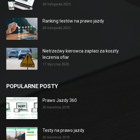
28 listopada 2025
Ranking testów na prawo jazdy
28 listopada 2025
Nietrzeźwy kierowca zapłaci za koszty
leczenia ofiar
17 stycznia 2020
POPULARNE POSTY
Prawo Jazdy 360
30 kwietnia 2018
Testy na prawo jazdy
30 kwietnia 2018