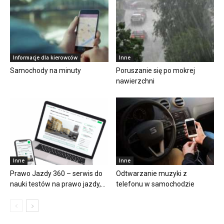
Informacje dla kierowców
Inne
Samochody na minuty
Poruszanie się po mokrej
nawierzchni
Inne
Inne
Prawo Jazdy 360 – serwis do
Odtwarzanie muzyki z
nauki testów na prawo jazdy,...
telefonu w samochodzie