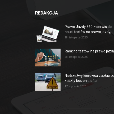
REDAKCJA
Prawo Jazdy 360 – serwis do
nauki testów na prawo jazdy,...
28 listopada 2025
Ranking testów na prawo jazd
28 listopada 2025
Nietrzeźwy kierowca zapłaci z
koszty leczenia ofiar
17 stycznia 2020