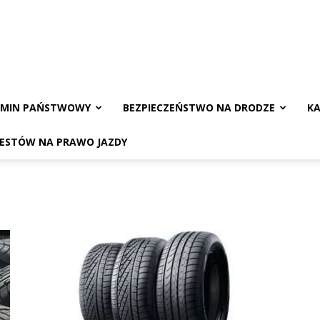
AMIN PAŃSTWOWY
BEZPIECZEŃSTWO NA DRODZE
KA
TESTÓW NA PRAWO JAZDY