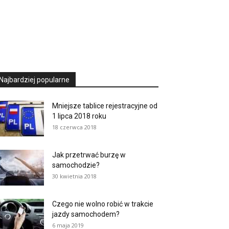
Najbardziej popularne
Mniejsze tablice rejestracyjne od
1 lipca 2018 roku
18 czerwca 2018
Jak przetrwać burzę w
samochodzie?
30 kwietnia 2018
Czego nie wolno robić w trakcie
jazdy samochodem?
6 maja 2019