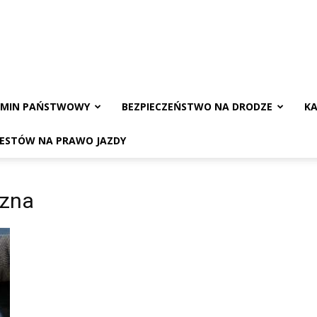
AMIN PAŃSTWOWY
BEZPIECZEŃSTWO NA DRODZE
KA
TESTÓW NA PRAWO JAZDY
czna