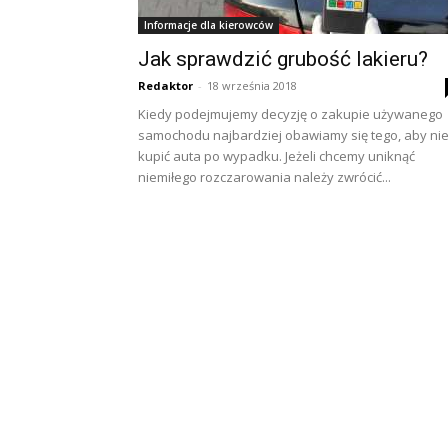
Informacje dla kierowców
Jak sprawdzić grubość lakieru?
Redaktor
-
18 września 2018
Kiedy podejmujemy decyzję o zakupie używanego
samochodu najbardziej obawiamy się tego, aby ni
kupić auta po wypadku. Jeżeli chcemy uniknąć
niemiłego rozczarowania należy zwrócić...