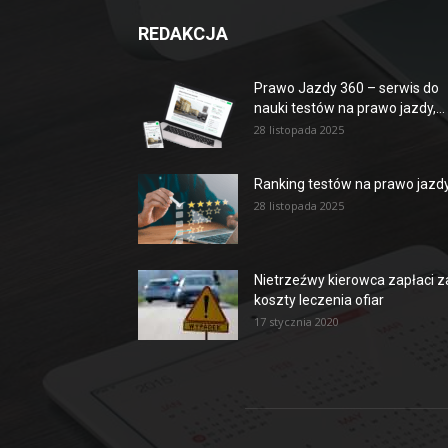
REDAKCJA
Prawo Jazdy 360 – serwis do
nauki testów na prawo jazdy,...
28 listopada 2025
Ranking testów na prawo jazd
28 listopada 2025
Nietrzeźwy kierowca zapłaci z
koszty leczenia ofiar
17 stycznia 2020