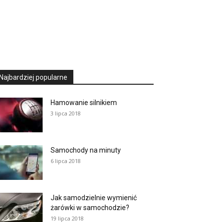
Najbardziej popularne
Hamowanie silnikiem
3 lipca 2018
Samochody na minuty
6 lipca 2018
Jak samodzielnie wymienić
żarówki w samochodzie?
19 lipca 2018