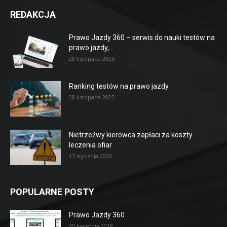
REDAKCJA
Prawo Jazdy 360 – serwis do nauki testów na
prawo jazdy,...
28 listopada 2025
Ranking testów na prawo jazdy
28 listopada 2025
Nietrzeźwy kierowca zapłaci za koszty
leczenia ofiar
17 stycznia 2020
POPULARNE POSTY
Prawo Jazdy 360
30 kwietnia 2018