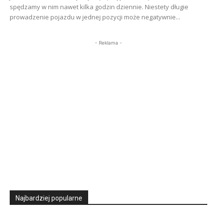
spędzamy w nim nawet kilka godzin dziennie. Niestety długie
prowadzenie pojazdu w jednej pozycji może negatywnie...
- Reklama -
Najbardziej popularne