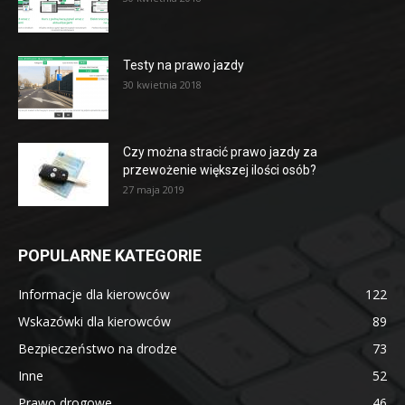
Testy na prawo jazdy
30 kwietnia 2018
Czy można stracić prawo jazdy za
przewożenie większej ilości osób?
27 maja 2019
POPULARNE KATEGORIE
Informacje dla kierowców
122
Wskazówki dla kierowców
89
Bezpieczeństwo na drodze
73
Inne
52
Prawo drogowe
46