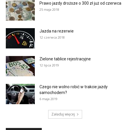
Prawo jazdy droższe o 300 zł już od czerwca
25 maja 2018
Jazda na rezerwie
12 czerwca 2018
Zielone tablice rejestracyjne
12 lipca 2019
Czego nie wolno robić w trakcie jazdy
samochodem?
6 maja 2019
Załaduj więcej