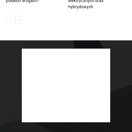
polskich drogach?
elektrycznych oraz
hybrydowych