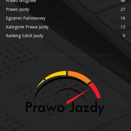
Prawo drogowe
46
Prawo Jazdy
27
Egzamin Państwowy
16
Kategorie Prawa Jazdy
12
Ranking Szkół Jazdy
9