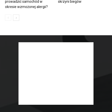
prowadzić samochód w
skrzyni biegów
okresie wzmożonej alergii?