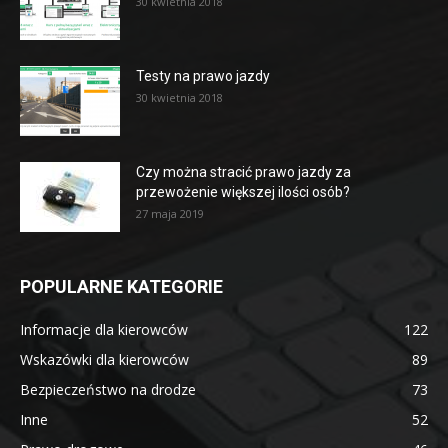
30 kwietnia 2018
Testy na prawo jazdy
30 kwietnia 2018
Czy można stracić prawo jazdy za
przewożenie większej ilości osób?
27 maja 2019
POPULARNE KATEGORIE
Informacje dla kierowców
122
Wskazówki dla kierowców
89
Bezpieczeństwo na drodze
73
Inne
52