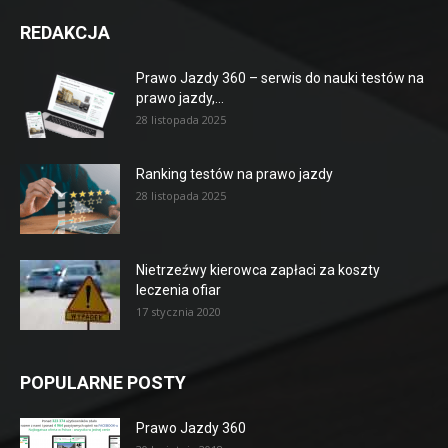
REDAKCJA
Prawo Jazdy 360 – serwis do nauki testów na
prawo jazdy,...
28 listopada 2025
Ranking testów na prawo jazdy
28 listopada 2025
Nietrzeźwy kierowca zapłaci za koszty
leczenia ofiar
17 stycznia 2020
POPULARNE POSTY
Prawo Jazdy 360