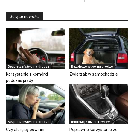
Gorące nowości
Bezpieczeństwo na drodze
Bezpieczeństwo na drodze
Korzystanie z komórki
Zwierzak w samochodzie
podczas jazdy
Bezpieczeństwo na drodze
Informacje dla kierowców
Czy alergicy powinni
Poprawne korzystanie ze