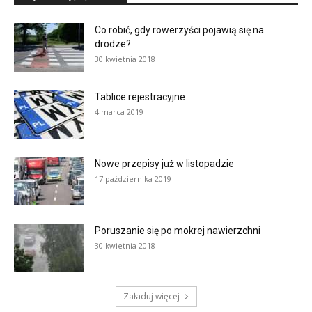
Co robić, gdy rowerzyści pojawią się na
drodze?
30 kwietnia 2018
Tablice rejestracyjne
4 marca 2019
Nowe przepisy już w listopadzie
17 października 2019
Poruszanie się po mokrej nawierzchni
30 kwietnia 2018
Załaduj więcej