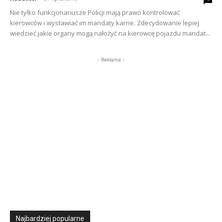
Nie tylko funkcjonariusze Policji mają prawo kontrolować
kierowców i wystawiać im mandaty karne. Zdecydowanie lepiej
wiedzieć jakie organy mogą nałożyć na kierowcę pojazdu mandat...
- Reklama -
Najbardziej popularne