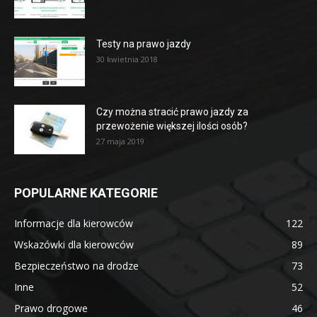
Testy na prawo jazdy
30 kwietnia 2018
Czy można stracić prawo jazdy za
przewożenie większej ilości osób?
27 maja 2019
POPULARNE KATEGORIE
Informacje dla kierowców
122
Wskazówki dla kierowców
89
Bezpieczeństwo na drodze
73
Inne
52
Prawo drogowe
46