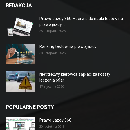
REDAKCJA
Prawo Jazdy 360 – serwis do nauki testów na
prawo jazdy,...
28 listopada 2025
Ranking testów na prawo jazdy
28 listopada 2025
Nietrzeźwy kierowca zapłaci za koszty
leczenia ofiar
17 stycznia 2020
POPULARNE POSTY
Prawo Jazdy 360
30 kwietnia 2018