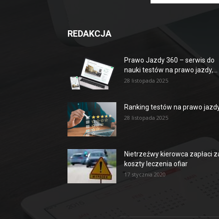
REDAKCJA
Prawo Jazdy 360 – serwis do
nauki testów na prawo jazdy,...
28 listopada 2025
Ranking testów na prawo jazd
28 listopada 2025
Nietrzeźwy kierowca zapłaci z
koszty leczenia ofiar
17 stycznia 2020