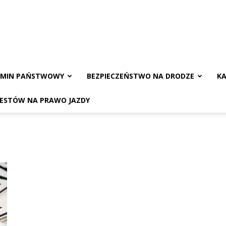
AMIN PAŃSTWOWY
BEZPIECZEŃSTWO NA DRODZE
KA
TESTÓW NA PRAWO JAZDY