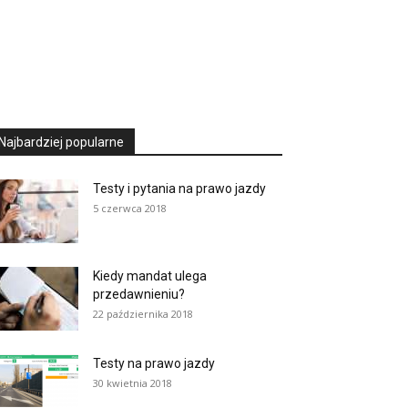
Najbardziej popularne
Testy i pytania na prawo jazdy
5 czerwca 2018
Kiedy mandat ulega
przedawnieniu?
22 października 2018
Testy na prawo jazdy
30 kwietnia 2018