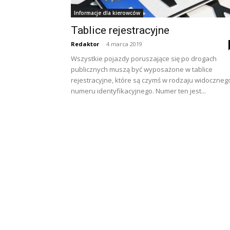
Informacje dla kierowców
Tablice rejestracyjne
Redaktor
-
4 marca 2019
Wszystkie pojazdy poruszające się po drogach
publicznych muszą być wyposażone w tablice
rejestracyjne, które są czymś w rodzaju widoczneg
numeru identyfikacyjnego. Numer ten jest...