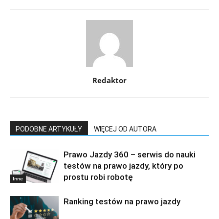
Redaktor
PODOBNE ARTYKUŁY
WIĘCEJ OD AUTORA
Prawo Jazdy 360 – serwis do nauki
testów na prawo jazdy, który po
prostu robi robotę
Inne
Ranking testów na prawo jazdy