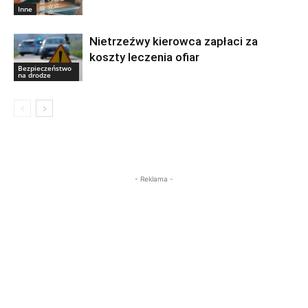
Inne
Nietrzeźwy kierowca zapłaci za
koszty leczenia ofiar
Bezpieczeństwo
na drodze
- Reklama -