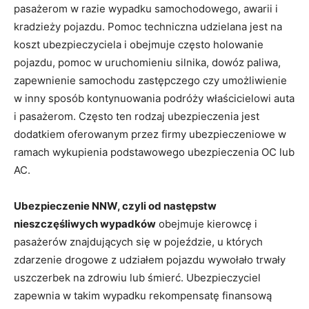
pasażerom w razie wypadku samochodowego, awarii i
kradzieży pojazdu. Pomoc techniczna udzielana jest na
koszt ubezpieczyciela i obejmuje często holowanie
pojazdu, pomoc w uruchomieniu silnika, dowóz paliwa,
zapewnienie samochodu zastępczego czy umożliwienie
w inny sposób kontynuowania podróży właścicielowi auta
i pasażerom. Często ten rodzaj ubezpieczenia jest
dodatkiem oferowanym przez firmy ubezpieczeniowe w
ramach wykupienia podstawowego ubezpieczenia OC lub
AC.
Ubezpieczenie NNW, czyli od następstw
nieszczęśliwych wypadków
obejmuje kierowcę i
pasażerów znajdujących się w pojeździe, u których
zdarzenie drogowe z udziałem pojazdu wywołało trwały
uszczerbek na zdrowiu lub śmierć. Ubezpieczyciel
zapewnia w takim wypadku rekompensatę finansową