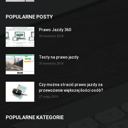
POPULARNE POSTY
Prawo Jazdy 360
30 kwietnia 2018
Testy na prawo jazdy
30 kwietnia 2018
Czy można stracić prawo jazdy za
przewożenie większej ilości osób?
27 maja 2019
POPULARNE KATEGORIE