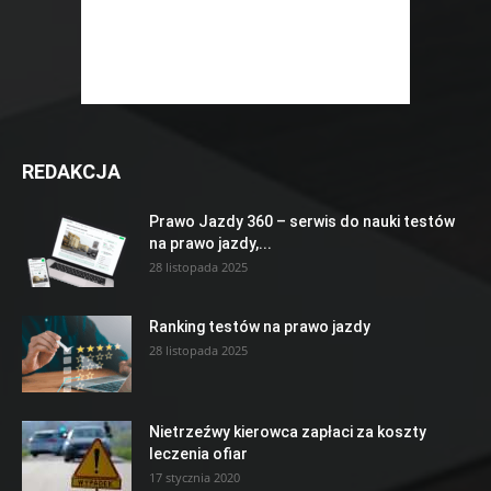
REDAKCJA
Prawo Jazdy 360 – serwis do nauki testów
na prawo jazdy,...
28 listopada 2025
Ranking testów na prawo jazdy
28 listopada 2025
Nietrzeźwy kierowca zapłaci za koszty
leczenia ofiar
17 stycznia 2020