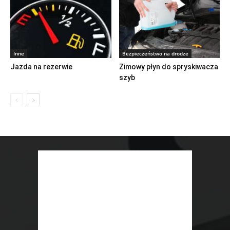
Inne
Bezpieczeństwo na drodze
Jazda na rezerwie
Zimowy płyn do spryskiwacza
szyb