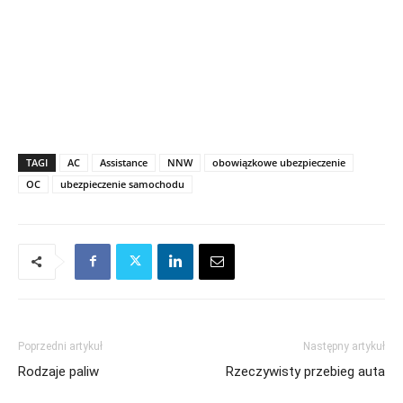
TAGI
AC
Assistance
NNW
obowiązkowe ubezpieczenie
OC
ubezpieczenie samochodu
Poprzedni artykuł
Następny artykuł
Rodzaje paliw
Rzeczywisty przebieg auta