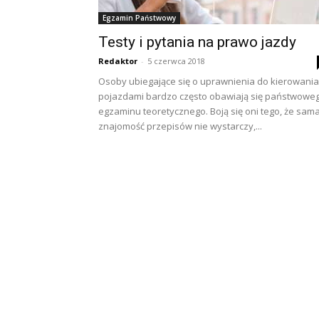
Egzamin Państwowy
Testy i pytania na prawo jazdy
Redaktor
-
5 czerwca 2018
Osoby ubiegające się o uprawnienia do kierowania
pojazdami bardzo często obawiają się państwowe
egzaminu teoretycznego. Boją się oni tego, że sam
znajomość przepisów nie wystarczy,...