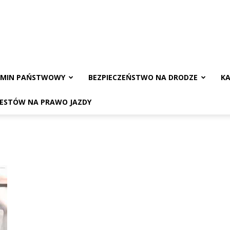
AMIN PAŃSTWOWY
BEZPIECZEŃSTWO NA DRODZE
KA
TESTÓW NA PRAWO JAZDY