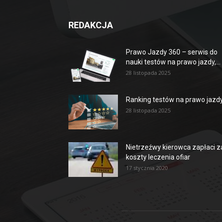
REDAKCJA
Prawo Jazdy 360 – serwis do
nauki testów na prawo jazdy,...
28 listopada 2025
Ranking testów na prawo jazd
28 listopada 2025
Nietrzeźwy kierowca zapłaci z
koszty leczenia ofiar
17 stycznia 2020