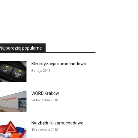
Najbardziej popularne
Klimatyzacja samochodowa
8 maja 2018
WORD Kraków
24 kwietnia 2018
Niezbędniki samochodowe
13 czerwca 2018