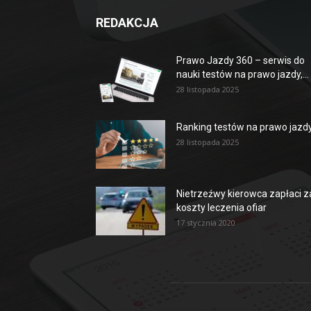
REDAKCJA
Prawo Jazdy 360 – serwis do
nauki testów na prawo jazdy,...
28 listopada 2025
Ranking testów na prawo jazd
28 listopada 2025
Nietrzeźwy kierowca zapłaci z
koszty leczenia ofiar
17 stycznia 2020