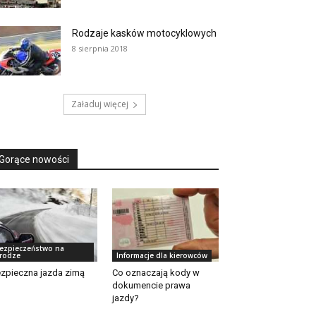
Rodzaje kasków motocyklowych
8 sierpnia 2018
Załaduj więcej
Gorące nowości
ezpieczeństwo na
rodze
Informacje dla kierowców
zpieczna jazda zimą
Co oznaczają kody w
dokumencie prawa
jazdy?