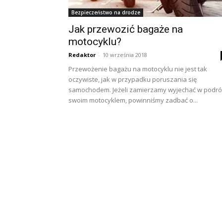
Bezpieczeństwo na drodze
Jak przewozić bagaże na
motocyklu?
Redaktor
-
10 września 2018
Przewożenie bagażu na motocyklu nie jest tak
oczywiste, jak w przypadku poruszania się
samochodem. Jeżeli zamierzamy wyjechać w podró
swoim motocyklem, powinniśmy zadbać o...