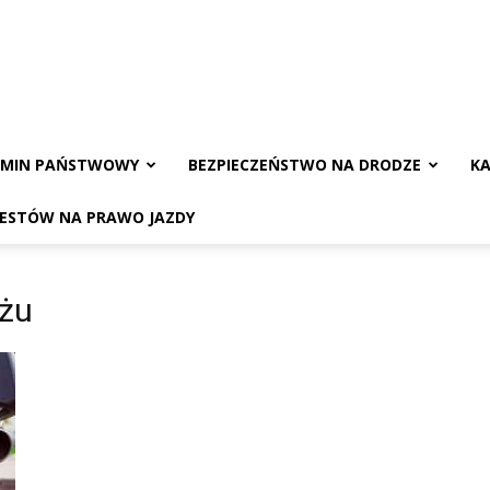
AMIN PAŃSTWOWY
BEZPIECZEŃSTWO NA DRODZE
KA
TESTÓW NA PRAWO JAZDY
ażu