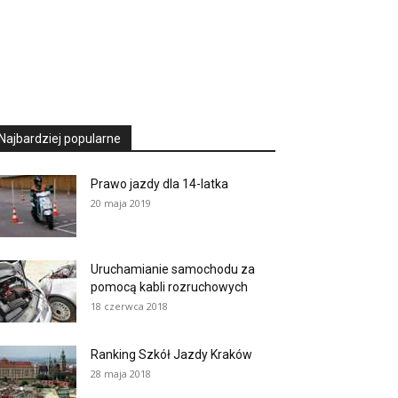
Najbardziej popularne
Prawo jazdy dla 14-latka
20 maja 2019
Uruchamianie samochodu za
pomocą kabli rozruchowych
18 czerwca 2018
Ranking Szkół Jazdy Kraków
28 maja 2018