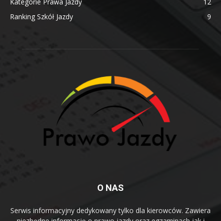
Kategorie Prawa Jazdy
12
Ranking Szkół Jazdy
9
O NAS
Serwis informacyjny dedykowany tylko dla kierowców. Zawiera
niezbędne informację o prawo jazdy oraz egzaminach jak i