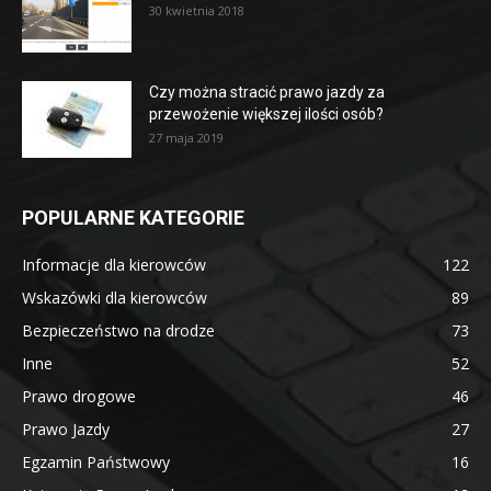
30 kwietnia 2018
Czy można stracić prawo jazdy za
przewożenie większej ilości osób?
27 maja 2019
POPULARNE KATEGORIE
Informacje dla kierowców
122
Wskazówki dla kierowców
89
Bezpieczeństwo na drodze
73
Inne
52
Prawo drogowe
46
Prawo Jazdy
27
Egzamin Państwowy
16