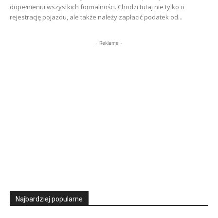
dopełnieniu wszystkich formalności. Chodzi tutaj nie tylko o
rejestrację pojazdu, ale także należy zapłacić podatek od...
- Reklama -
Najbardziej popularne