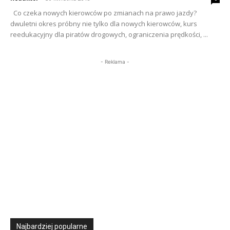
Co czeka nowych kierowców po zmianach na prawo jazdy?
dwuletni okres próbny nie tylko dla nowych kierowców, kurs
reedukacyjny dla piratów drogowych, ograniczenia prędkości, ...
- Reklama -
Najbardziej popularne