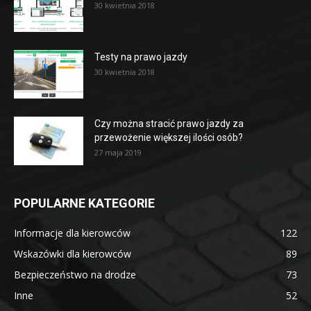
30 kwietnia 2018
Testy na prawo jazdy
30 kwietnia 2018
Czy można stracić prawo jazdy za
przewożenie większej ilości osób?
27 maja 2019
POPULARNE KATEGORIE
Informacje dla kierowców
122
Wskazówki dla kierowców
89
Bezpieczeństwo na drodze
73
Inne
52