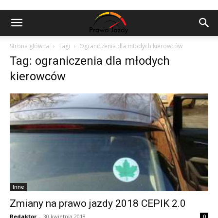
Strona główna
Tagi
Ograniczenia dla młodych kierowców
Tag: ograniczenia dla młodych
kierowców
Inne
Zmiany na prawo jazdy 2018 CEPIK 2.0
Redaktor
-
30 kwietnia 2018
0