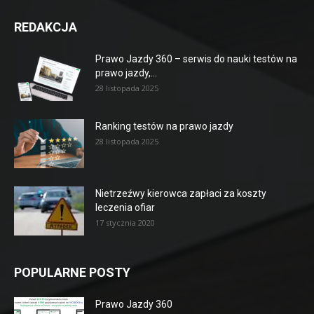
REDAKCJA
Prawo Jazdy 360 – serwis do nauki testów na
prawo jazdy,...
28 listopada 2025
Ranking testów na prawo jazdy
28 listopada 2025
Nietrzeźwy kierowca zapłaci za koszty
leczenia ofiar
17 stycznia 2020
POPULARNE POSTY
Prawo Jazdy 360