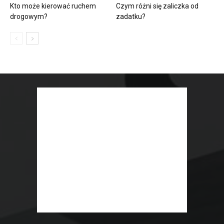
Kto może kierować ruchem
Czym różni się zaliczka od
drogowym?
zadatku?