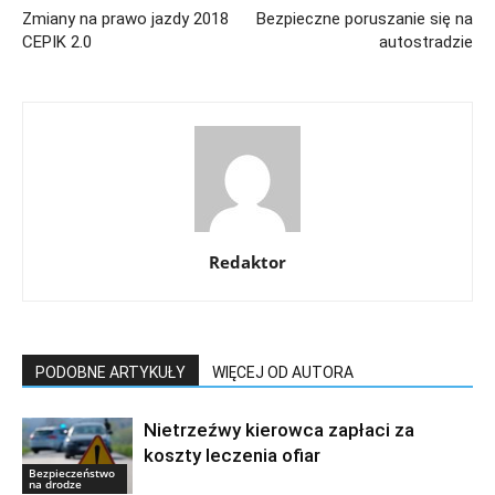
Zmiany na prawo jazdy 2018
Bezpieczne poruszanie się na
CEPIK 2.0
autostradzie
Redaktor
PODOBNE ARTYKUŁY
WIĘCEJ OD AUTORA
Nietrzeźwy kierowca zapłaci za
koszty leczenia ofiar
Bezpieczeństwo
na drodze