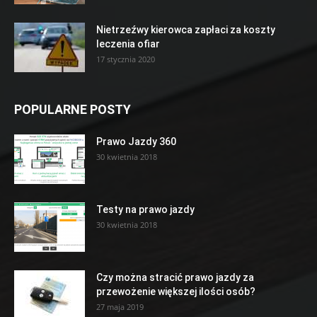
Nietrzeźwy kierowca zapłaci za koszty
leczenia ofiar
17 stycznia 2020
POPULARNE POSTY
Prawo Jazdy 360
30 kwietnia 2018
Testy na prawo jazdy
30 kwietnia 2018
Czy można stracić prawo jazdy za
przewożenie większej ilości osób?
27 maja 2019