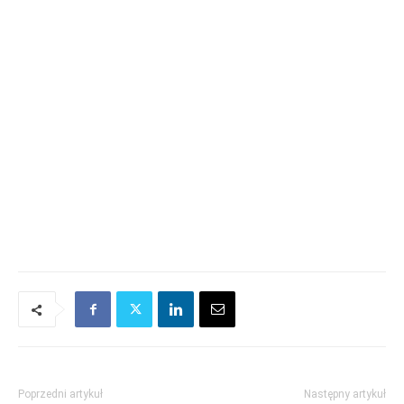
Poprzedni artykuł
Następny artykuł