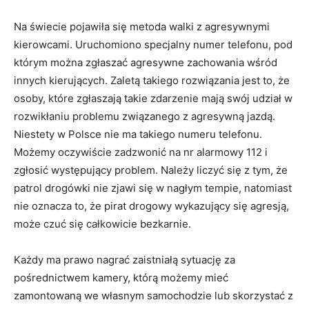
Na świecie pojawiła się metoda walki z agresywnymi
kierowcami. Uruchomiono specjalny numer telefonu, pod
którym można zgłaszać agresywne zachowania wśród
innych kierujących. Zaletą takiego rozwiązania jest to, że
osoby, które zgłaszają takie zdarzenie mają swój udział w
rozwikłaniu problemu związanego z agresywną jazdą.
Niestety w Polsce nie ma takiego numeru telefonu.
Możemy oczywiście zadzwonić na nr alarmowy 112 i
zgłosić występujący problem. Należy liczyć się z tym, że
patrol drogówki nie zjawi się w nagłym tempie, natomiast
nie oznacza to, że pirat drogowy wykazujący się agresją,
może czuć się całkowicie bezkarnie.
Każdy ma prawo nagrać zaistniałą sytuację za
pośrednictwem kamery, którą możemy mieć
zamontowaną we własnym samochodzie lub skorzystać z