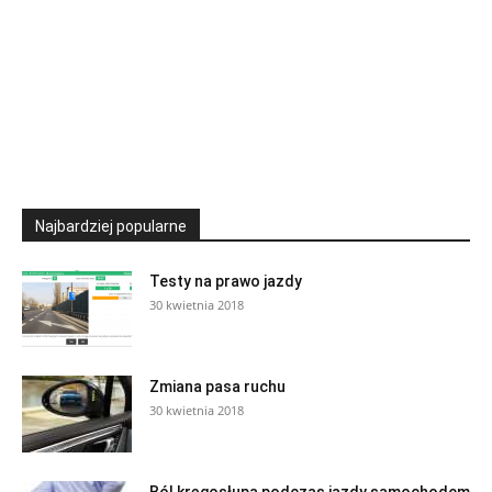
Najbardziej popularne
Testy na prawo jazdy
30 kwietnia 2018
Zmiana pasa ruchu
30 kwietnia 2018