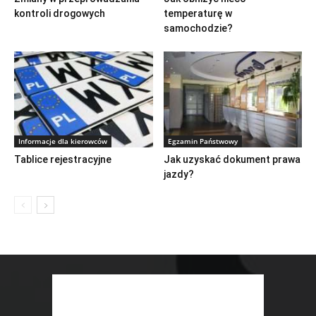
kontroli drogowych
temperaturę w
samochodzie?
Informacje dla kierowców
Egzamin Państwowy
Tablice rejestracyjne
Jak uzyskać dokument prawa
jazdy?