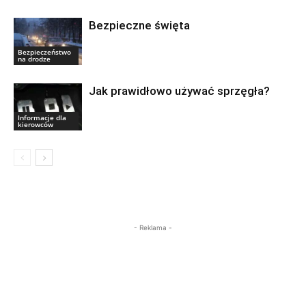
Bezpieczne święta
Bezpieczeństwo
na drodze
Jak prawidłowo używać sprzęgła?
Informacje dla
kierowców
- Reklama -