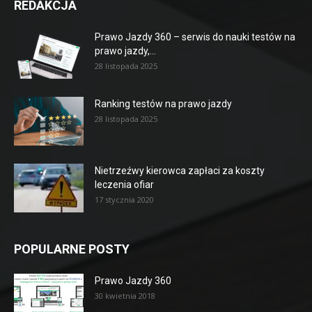
REDAKCJA
Prawo Jazdy 360 – serwis do nauki testów na
prawo jazdy,...
28 listopada 2025
Ranking testów na prawo jazdy
28 listopada 2025
Nietrzeźwy kierowca zapłaci za koszty
leczenia ofiar
17 stycznia 2020
POPULARNE POSTY
Prawo Jazdy 360
30 kwietnia 2018