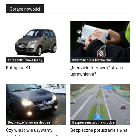
Gorące nowości
Kategorie Prawa Jazdy
Informacje dla kierowców
Kategoria B1
„Niedzielni kierowcy” stracą
uprawnienia?
Bezpieczeństwo na drodze
Bezpieczeństwo na drodze
Czy właściwie używamy
Bezpieczne poruszanie się na