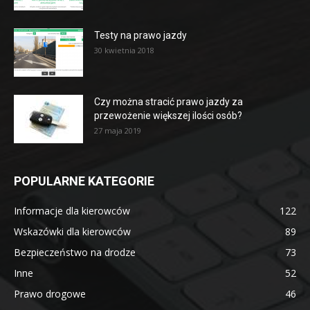
Testy na prawo jazdy
30 kwietnia 2018
Czy można stracić prawo jazdy za
przewożenie większej ilości osób?
27 maja 2019
POPULARNE KATEGORIE
Informacje dla kierowców
122
Wskazówki dla kierowców
89
Bezpieczeństwo na drodze
73
Inne
52
Prawo drogowe
46