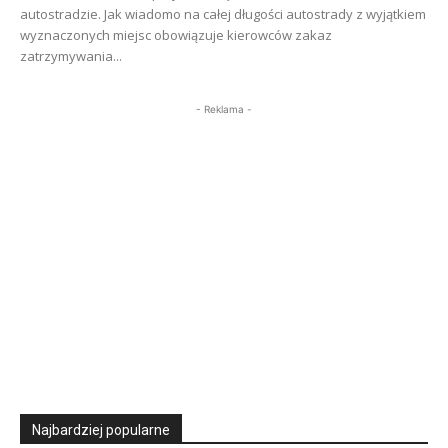
autostradzie. Jak wiadomo na całej długości autostrady z wyjątkiem
wyznaczonych miejsc obowiązuje kierowców zakaz
zatrzymywania...
- Reklama -
Najbardziej popularne