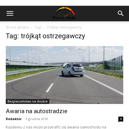
Strona główna
Tagi
Trójkąt ostrzegawczy
Tag: trójkąt ostrzegawczy
Bezpieczeństwo na drodze
Awaria na autostradzie
Redaktor
-
3 grudnia 2018
0
Każdemu z nas może przytrafić się awaria samochodu na