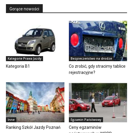
Gorące nowości
Kategorie Prawa Jazdy
Bezpieczeństwo na drodze
Kategoria B1
Co zrobić, gdy stracimy tablice
rejestracyjne?
Inne
Egzamin Państwowy
Ranking Szkół Jazdy Poznań
Ceny egzaminów