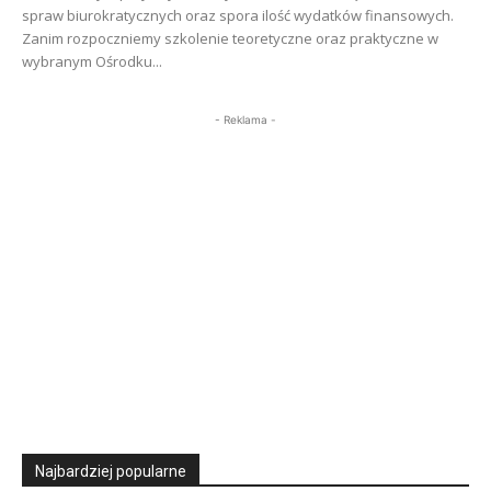
spraw biurokratycznych oraz spora ilość wydatków finansowych.
Zanim rozpoczniemy szkolenie teoretyczne oraz praktyczne w
wybranym Ośrodku...
- Reklama -
Najbardziej popularne