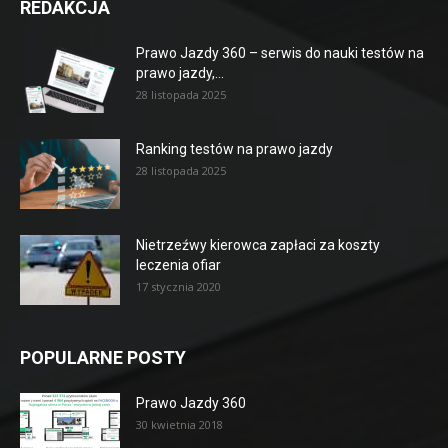
REDAKCJA
Prawo Jazdy 360 – serwis do nauki testów na
prawo jazdy,...
28 listopada 2025
Ranking testów na prawo jazdy
28 listopada 2025
Nietrzeźwy kierowca zapłaci za koszty
leczenia ofiar
17 stycznia 2020
POPULARNE POSTY
Prawo Jazdy 360
30 kwietnia 2018