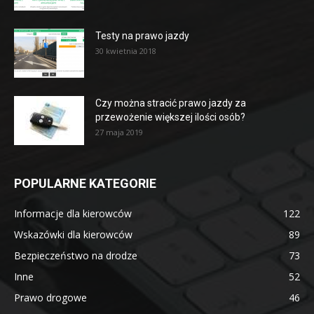
Testy na prawo jazdy
30 kwietnia 2018
Czy można stracić prawo jazdy za
przewożenie większej ilości osób?
27 maja 2019
POPULARNE KATEGORIE
Informacje dla kierowców
122
Wskazówki dla kierowców
89
Bezpieczeństwo na drodze
73
Inne
52
Prawo drogowe
46