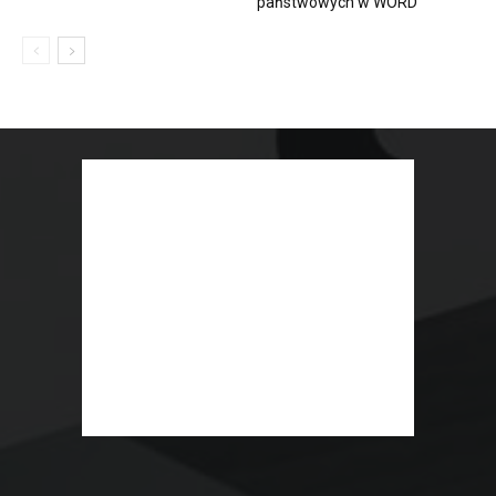
państwowych w WORD