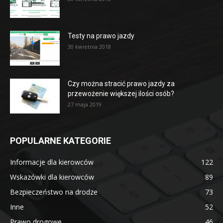
Testy na prawo jazdy
30 kwietnia 2018
Czy można stracić prawo jazdy za
przewożenie większej ilości osób?
27 maja 2019
POPULARNE KATEGORIE
Informacje dla kierowców
122
Wskazówki dla kierowców
89
Bezpieczeństwo na drodze
73
Inne
52
Prawo drogowe
46