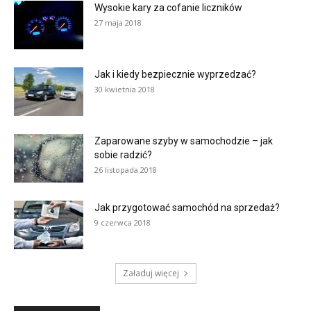
Wysokie kary za cofanie liczników
27 maja 2018
Jak i kiedy bezpiecznie wyprzedzać?
30 kwietnia 2018
Zaparowane szyby w samochodzie – jak
sobie radzić?
26 listopada 2018
Jak przygotować samochód na sprzedaż?
9 czerwca 2018
Załaduj więcej