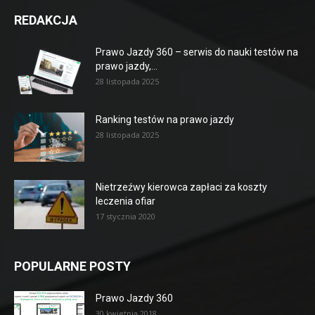
REDAKCJA
Prawo Jazdy 360 – serwis do nauki testów na
prawo jazdy,...
28 listopada 2025
Ranking testów na prawo jazdy
28 listopada 2025
Nietrzeźwy kierowca zapłaci za koszty
leczenia ofiar
17 stycznia 2020
POPULARNE POSTY
Prawo Jazdy 360
30 kwietnia 2018