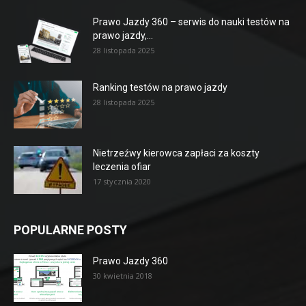
Prawo Jazdy 360 – serwis do nauki testów na
prawo jazdy,...
28 listopada 2025
Ranking testów na prawo jazdy
28 listopada 2025
Nietrzeźwy kierowca zapłaci za koszty
leczenia ofiar
17 stycznia 2020
POPULARNE POSTY
Prawo Jazdy 360
30 kwietnia 2018