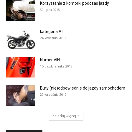
Korzystanie z komórki podczas jazdy
30 lipca 2018
kategoria A1
24 kwietnia 2018
Numer VIN
15 października 2018
Buty (nie)odpowiednie do jazdy samochodem
20 września 2019
Załaduj więcej