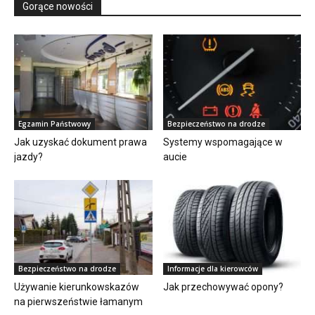
Gorące nowości
Egzamin Państwowy
Bezpieczeństwo na drodze
Jak uzyskać dokument prawa
Systemy wspomagające w
jazdy?
aucie
Bezpieczeństwo na drodze
Informacje dla kierowców
Używanie kierunkowskazów
Jak przechowywać opony?
na pierwszeństwie łamanym