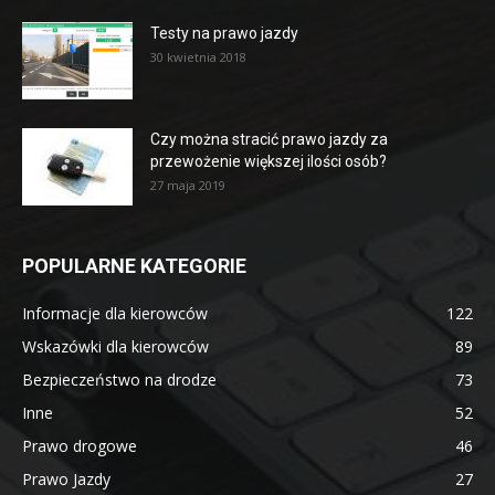
Testy na prawo jazdy
30 kwietnia 2018
Czy można stracić prawo jazdy za
przewożenie większej ilości osób?
27 maja 2019
POPULARNE KATEGORIE
Informacje dla kierowców
122
Wskazówki dla kierowców
89
Bezpieczeństwo na drodze
73
Inne
52
Prawo drogowe
46
Prawo Jazdy
27