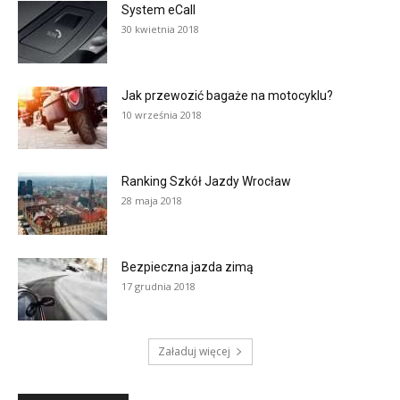
System eCall
30 kwietnia 2018
Jak przewozić bagaże na motocyklu?
10 września 2018
Ranking Szkół Jazdy Wrocław
28 maja 2018
Bezpieczna jazda zimą
17 grudnia 2018
Załaduj więcej