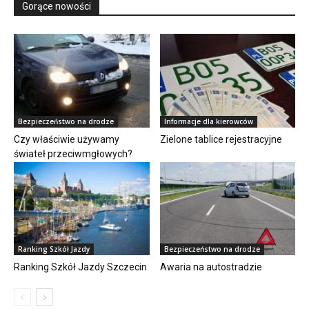
Gorące nowości
Bezpieczeństwo na drodze
Informacje dla kierowców
Czy właściwie używamy
Zielone tablice rejestracyjne
świateł przeciwmgłowych?
Ranking Szkół Jazdy
Bezpieczeństwo na drodze
Ranking Szkół Jazdy Szczecin
Awaria na autostradzie