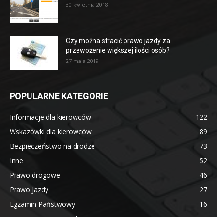
30 kwietnia 2018
Czy można stracić prawo jazdy za
przewożenie większej ilości osób?
27 maja 2019
POPULARNE KATEGORIE
Informacje dla kierowców
122
Wskazówki dla kierowców
89
Bezpieczeństwo na drodze
73
Inne
52
Prawo drogowe
46
Prawo Jazdy
27
Egzamin Państwowy
16