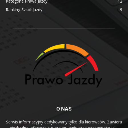
Kategorie Prawa Jazdy
12
Ranking Szkół Jazdy
9
O NAS
Serwis informacyjny dedykowany tylko dla kierowców. Zawiera
niezbędne informację o prawo jazdy oraz egzaminach jak i