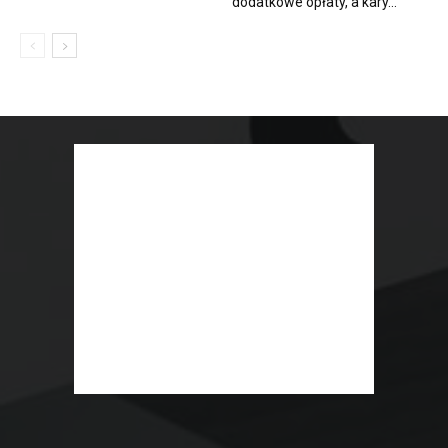
dodatkowe opłaty, a kary...