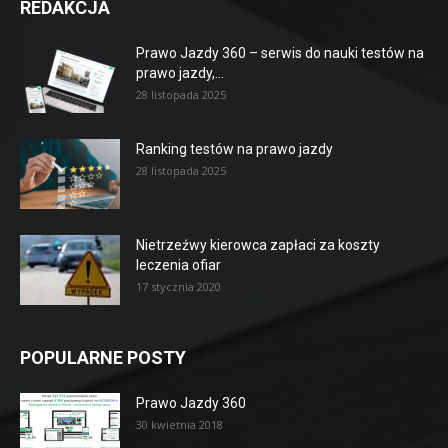
REDAKCJA
Prawo Jazdy 360 – serwis do nauki testów na
prawo jazdy,...
28 listopada 2025
Ranking testów na prawo jazdy
28 listopada 2025
Nietrzeźwy kierowca zapłaci za koszty
leczenia ofiar
17 stycznia 2020
POPULARNE POSTY
Prawo Jazdy 360
30 kwietnia 2018