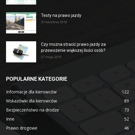
Testy na prawo jazdy
30 kwietnia 2018
Czy można stracić prawo jazdy za
przewożenie większej ilości osób?
27 maja 2019
POPULARNE KATEGORIE
Informacje dla kierowców
122
Wskazówki dla kierowców
89
Bezpieczeństwo na drodze
73
Inne
52
Prawo drogowe
46