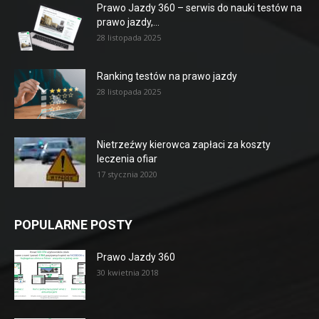
Prawo Jazdy 360 – serwis do nauki testów na
prawo jazdy,...
28 listopada 2025
Ranking testów na prawo jazdy
28 listopada 2025
Nietrzeźwy kierowca zapłaci za koszty
leczenia ofiar
17 stycznia 2020
POPULARNE POSTY
Prawo Jazdy 360
30 kwietnia 2018