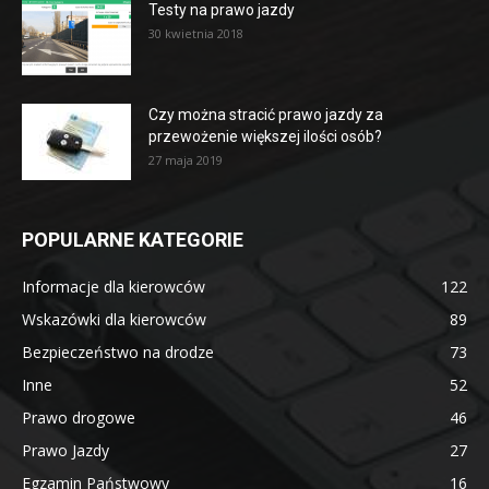
Testy na prawo jazdy
30 kwietnia 2018
Czy można stracić prawo jazdy za
przewożenie większej ilości osób?
27 maja 2019
POPULARNE KATEGORIE
Informacje dla kierowców
122
Wskazówki dla kierowców
89
Bezpieczeństwo na drodze
73
Inne
52
Prawo drogowe
46
Prawo Jazdy
27
Egzamin Państwowy
16