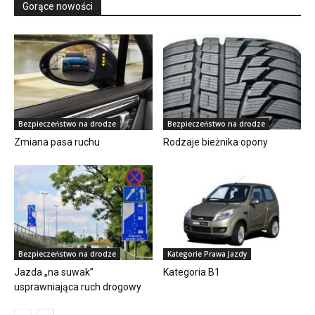
Gorące nowości
Bezpieczeństwo na drodze
Bezpieczeństwo na drodze
Zmiana pasa ruchu
Rodzaje bieżnika opony
Bezpieczeństwo na drodze
Kategorie Prawa Jazdy
Jazda „na suwak”
Kategoria B1
usprawniająca ruch drogowy