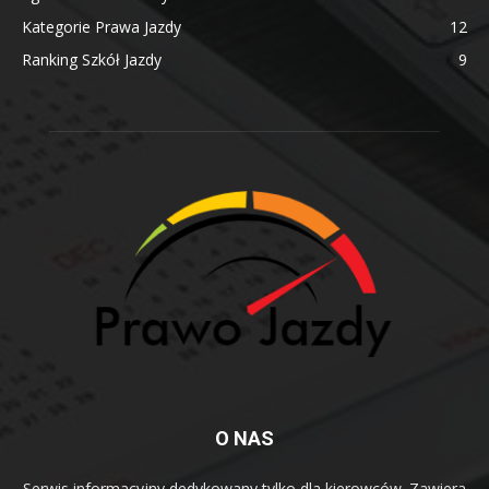
Kategorie Prawa Jazdy
12
Ranking Szkół Jazdy
9
O NAS
Serwis informacyjny dedykowany tylko dla kierowców. Zawiera