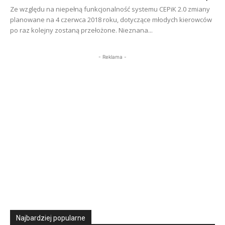
Ze względu na niepełną funkcjonalność systemu CEPiK 2.0 zmiany
planowane na 4 czerwca 2018 roku, dotyczące młodych kierowców
po raz kolejny zostaną przełożone. Nieznana...
- Reklama -
Najbardziej popularne