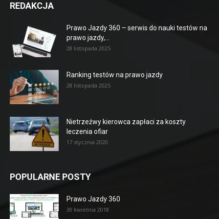
REDAKCJA
Prawo Jazdy 360 – serwis do nauki testów na
prawo jazdy,...
28 listopada 2025
Ranking testów na prawo jazdy
28 listopada 2025
Nietrzeźwy kierowca zapłaci za koszty
leczenia ofiar
17 stycznia 2020
POPULARNE POSTY
Prawo Jazdy 360
30 kwietnia 2018