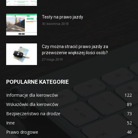
Testy na prawo jazdy
30 kwietnia 2018
Czy można stracić prawo jazdy za
przewożenie większej ilości osób?
27 maja 2019
POPULARNE KATEGORIE
Informacje dla kierowców
122
Wskazówki dla kierowców
89
Bezpieczeństwo na drodze
73
Inne
52
Prawo drogowe
46