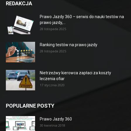
REDAKCJA
Prawo Jazdy 360 – serwis do nauki testów na
prawo jazdy,...
28 listopada 2025
Ranking testów na prawo jazdy
28 listopada 2025
Nietrzeźwy kierowca zapłaci za koszty
leczenia ofiar
17 stycznia 2020
POPULARNE POSTY
Prawo Jazdy 360
30 kwietnia 2018