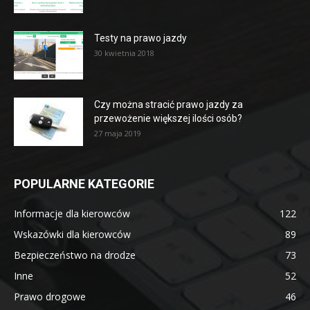
Testy na prawo jazdy
30 kwietnia 2018
Czy można stracić prawo jazdy za
przewożenie większej ilości osób?
27 maja 2019
POPULARNE KATEGORIE
Informacje dla kierowców
122
Wskazówki dla kierowców
89
Bezpieczeństwo na drodze
73
Inne
52
Prawo drogowe
46