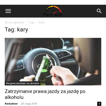
Strona główna
Tagi
Kary
Tag: kary
Bezpieczeństwo na drodze
Zatrzymanie prawa jazdy za jazdę po
alkoholu
Redaktor
-
28 maja 2018
0