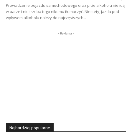
Prowadzenie pojazdu samochodowego oraz picie alkoholu nie idą
w parze i nie trzeba tego nikomu tłumaczyć. Niestety, jazda pod
wpływem alkoholu należy do najczęstszych...
- Reklama -
Najbardziej popularne