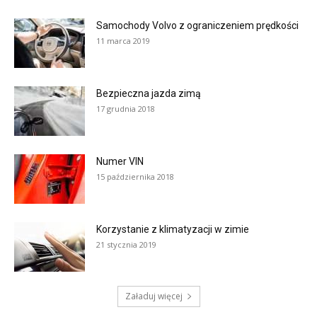
Samochody Volvo z ograniczeniem prędkości
11 marca 2019
Bezpieczna jazda zimą
17 grudnia 2018
Numer VIN
15 października 2018
Korzystanie z klimatyzacji w zimie
21 stycznia 2019
Załaduj więcej