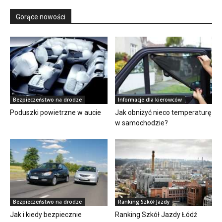
Gorące nowości
Bezpieczeństwo na drodze
Informacje dla kierowców
Poduszki powietrzne w aucie
Jak obniżyć nieco temperaturę
w samochodzie?
Bezpieczeństwo na drodze
Ranking Szkół Jazdy
Jak i kiedy bezpiecznie
Ranking Szkół Jazdy Łódź