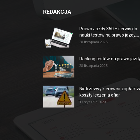
REDAKCJA
Prawo Jazdy 360 – serwis do
nauki testów na prawo jazdy,...
28 listopada 2025
Ranking testów na prawo jazd
28 listopada 2025
Nietrzeźwy kierowca zapłaci z
koszty leczenia ofiar
17 stycznia 2020