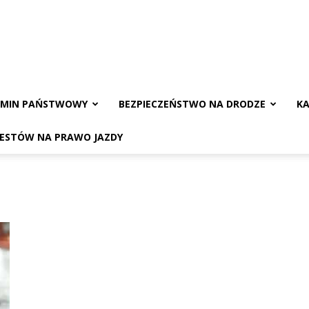
AMIN PAŃSTWOWY
BEZPIECZEŃSTWO NA DRODZE
KA
TESTÓW NA PRAWO JAZDY