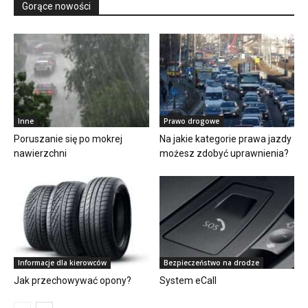
Gorące nowości
Inne
Prawo drogowe
Poruszanie się po mokrej
Na jakie kategorie prawa jazdy
nawierzchni
możesz zdobyć uprawnienia?
Informacje dla kierowców
Bezpieczeństwo na drodze
Jak przechowywać opony?
System eCall