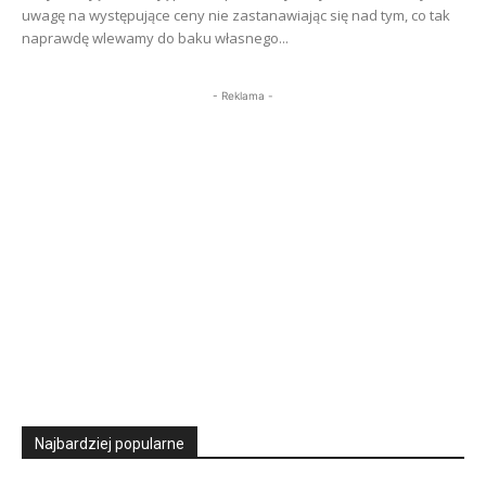
uwagę na występujące ceny nie zastanawiając się nad tym, co tak
naprawdę wlewamy do baku własnego...
- Reklama -
Najbardziej popularne