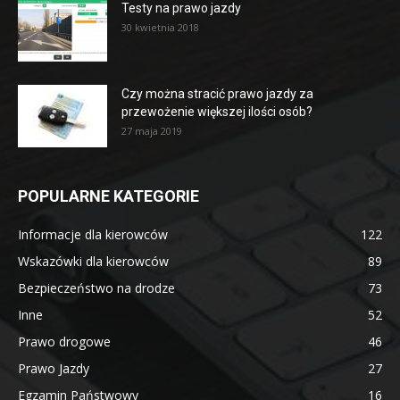
Testy na prawo jazdy
30 kwietnia 2018
Czy można stracić prawo jazdy za
przewożenie większej ilości osób?
27 maja 2019
POPULARNE KATEGORIE
Informacje dla kierowców
122
Wskazówki dla kierowców
89
Bezpieczeństwo na drodze
73
Inne
52
Prawo drogowe
46
Prawo Jazdy
27
Egzamin Państwowy
16