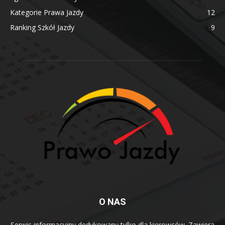
Kategorie Prawa Jazdy
12
Ranking Szkół Jazdy
9
O NAS
Serwis informacyjny dedykowany tylko dla kierowców. Zawiera