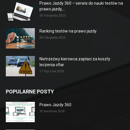
Prawo Jazdy 360 – serwis do nauki testów na
prawo jazdy,...
28 listopada 2025
Ranking testów na prawo jazdy
28 listopada 2025
Nietrzeźwy kierowca zapłaci za koszty
leczenia ofiar
17 stycznia 2020
POPULARNE POSTY
Prawo Jazdy 360
30 kwietnia 2018