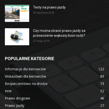
Testy na prawo jazdy
30 kwietnia 2018
Czy można stracić prawo jazdy za
przewożenie większej ilości osób?
27 maja 2019
POPULARNE KATEGORIE
Informacje dla kierowców
122
Wskazówki dla kierowców
89
Bezpieczeństwo na drodze
73
Inne
52
Prawo drogowe
46
Prawo Jazdy
27