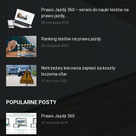
Prawo Jazdy 360 – serwis do nauki testów na
prawo jazdy,...
28 listopada 2025
Ranking testów na prawo jazdy
28 listopada 2025
Nietrzeźwy kierowca zapłaci za koszty
leczenia ofiar
17 stycznia 2020
POPULARNE POSTY
Prawo Jazdy 360
30 kwietnia 2018