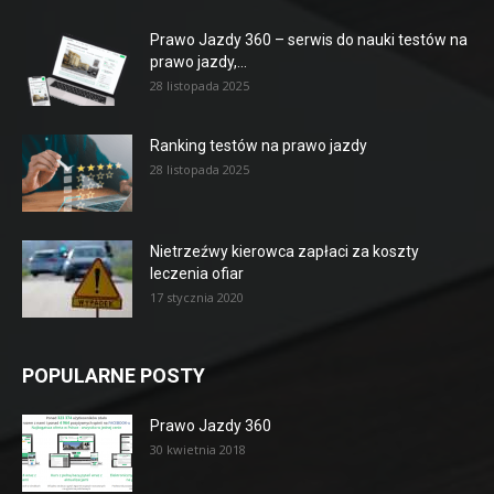
Prawo Jazdy 360 – serwis do nauki testów na
prawo jazdy,...
28 listopada 2025
Ranking testów na prawo jazdy
28 listopada 2025
Nietrzeźwy kierowca zapłaci za koszty
leczenia ofiar
17 stycznia 2020
POPULARNE POSTY
Prawo Jazdy 360
30 kwietnia 2018