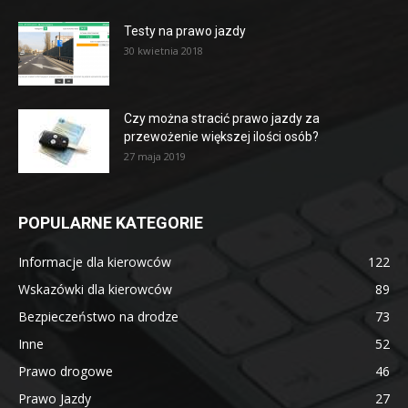
Testy na prawo jazdy
30 kwietnia 2018
Czy można stracić prawo jazdy za
przewożenie większej ilości osób?
27 maja 2019
POPULARNE KATEGORIE
Informacje dla kierowców
122
Wskazówki dla kierowców
89
Bezpieczeństwo na drodze
73
Inne
52
Prawo drogowe
46
Prawo Jazdy
27