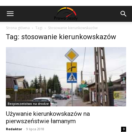
Strona główna
Tagi
Stosowanie kierunkowskazów
Tag: stosowanie kierunkowskazów
Bezpieczeństwo na drodze
Używanie kierunkowskazów na
pierwszeństwie łamanym
Redaktor
-
9 lipca 2018
0