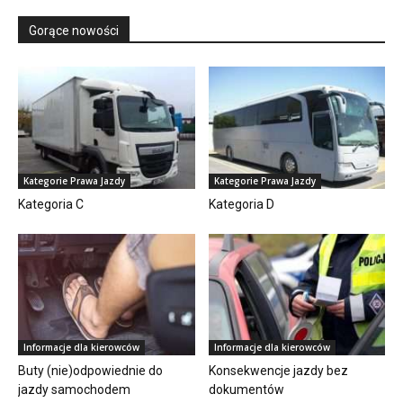
Gorące nowości
Kategorie Prawa Jazdy
Kategorie Prawa Jazdy
Kategoria C
Kategoria D
Informacje dla kierowców
Informacje dla kierowców
Buty (nie)odpowiednie do
Konsekwencje jazdy bez
jazdy samochodem
dokumentów