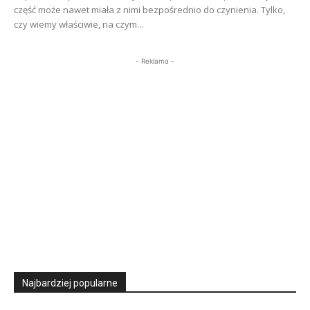
część może nawet miała z nimi bezpośrednio do czynienia. Tylko,
czy wiemy właściwie, na czym...
- Reklama -
Najbardziej popularne