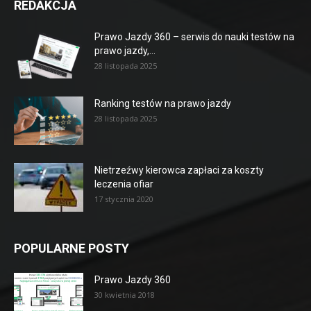
REDAKCJA
Prawo Jazdy 360 – serwis do nauki testów na
prawo jazdy,...
28 listopada 2025
Ranking testów na prawo jazdy
28 listopada 2025
Nietrzeźwy kierowca zapłaci za koszty
leczenia ofiar
17 stycznia 2020
POPULARNE POSTY
Prawo Jazdy 360
30 kwietnia 2018