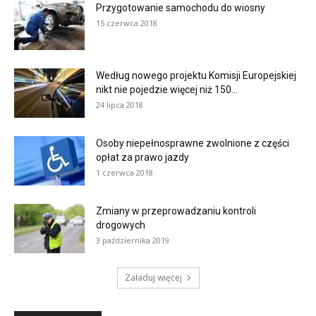
Przygotowanie samochodu do wiosny
15 czerwca 2018
Według nowego projektu Komisji Europejskiej
nikt nie pojedzie więcej niż 150...
24 lipca 2018
Osoby niepełnosprawne zwolnione z części
opłat za prawo jazdy
1 czerwca 2018
Zmiany w przeprowadzaniu kontroli
drogowych
3 października 2019
Załaduj więcej