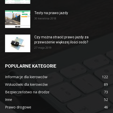
Testy na prawo jazdy
30 kwietnia 2018
Czy można stracić prawo jazdy za
przewożenie większej ilości osób?
27 maja 2019
POPULARNE KATEGORIE
Informacje dla kierowców
122
Wskazówki dla kierowców
89
Bezpieczeństwo na drodze
73
Inne
52
Prawo drogowe
46