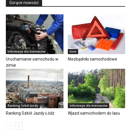
Gorące nowości
Informacje dla kierowców
Inne
Uruchamianie samochodu w
Niezbędniki samochodowe
zimie
Ranking Szkół Jazdy
Informacje dla kierowców
Ranking Szkół Jazdy Łódź
Wjazd samochodem do lasu