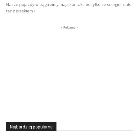
Nasze pojazdy w ciągu zimy mają kontakt nie tylko ze śniegiem, ale
też z piaskiem i...
- Reklama -
Najbardziej popularne