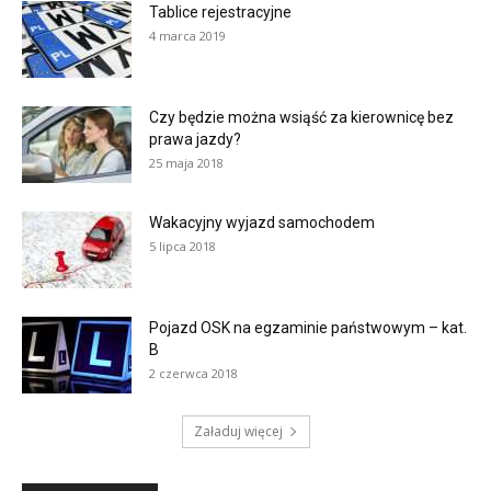
Tablice rejestracyjne
4 marca 2019
Czy będzie można wsiąść za kierownicę bez
prawa jazdy?
25 maja 2018
Wakacyjny wyjazd samochodem
5 lipca 2018
Pojazd OSK na egzaminie państwowym – kat.
B
2 czerwca 2018
Załaduj więcej