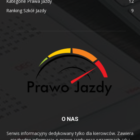
Kategorie Prawa Jazdy
12
Ranking Szkół Jazdy
9
O NAS
Serwis informacyjny dedykowany tylko dla kierowców. Zawiera
niezbędne informację o prawo jazdy oraz egzaminach jak i