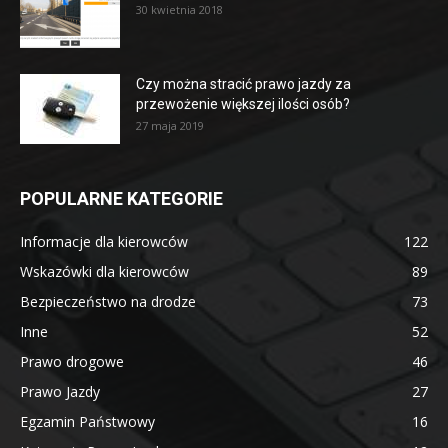
30 kwietnia 2018
Czy można stracić prawo jazdy za
przewożenie większej ilości osób?
27 maja 2019
POPULARNE KATEGORIE
Informacje dla kierowców
122
Wskazówki dla kierowców
89
Bezpieczeństwo na drodze
73
Inne
52
Prawo drogowe
46
Prawo Jazdy
27
Egzamin Państwowy
16