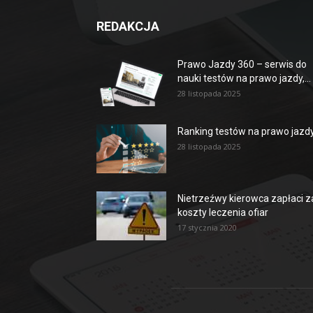
REDAKCJA
Prawo Jazdy 360 – serwis do
nauki testów na prawo jazdy,...
28 listopada 2025
Ranking testów na prawo jazd
28 listopada 2025
Nietrzeźwy kierowca zapłaci z
koszty leczenia ofiar
17 stycznia 2020