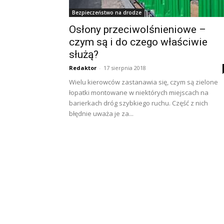
Bezpieczeństwo na drodze
Osłony przeciwolśnieniowe –
czym są i do czego właściwie
służą?
Redaktor
-
17 sierpnia 2018
Wielu kierowców zastanawia się, czym są zielone
łopatki montowane w niektórych miejscach na
barierkach dróg szybkiego ruchu. Część z nich
błędnie uważa je za...