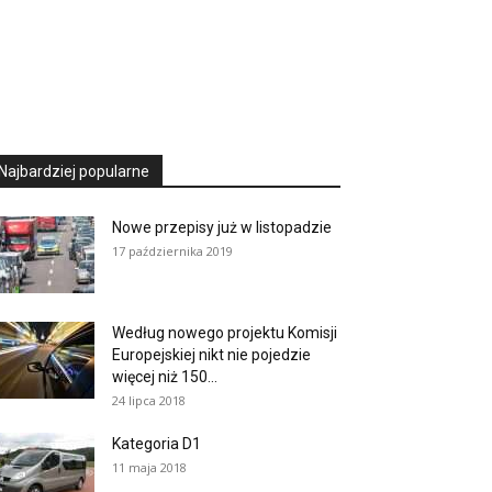
Najbardziej popularne
Nowe przepisy już w listopadzie
17 października 2019
Według nowego projektu Komisji
Europejskiej nikt nie pojedzie
więcej niż 150...
24 lipca 2018
Kategoria D1
11 maja 2018