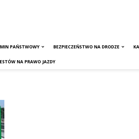
AMIN PAŃSTWOWY
BEZPIECZEŃSTWO NA DRODZE
KA
TESTÓW NA PRAWO JAZDY