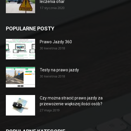
leczenia ofiar
17 stycznia 2020
POPULARNE POSTY
Prawo Jazdy 360
30 kwietnia 2018
Testy na prawo jazdy
30 kwietnia 2018
Czy można stracić prawo jazdy za
przewożenie większej ilości osób?
27 maja 2019