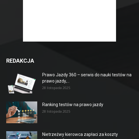
REDAKCJA
Prawo Jazdy 360 – serwis do nauki testów na
prawo jazdy,...
28 listopada 2025
Ranking testów na prawo jazdy
28 listopada 2025
Nietrzeźwy kierowca zapłaci za koszty