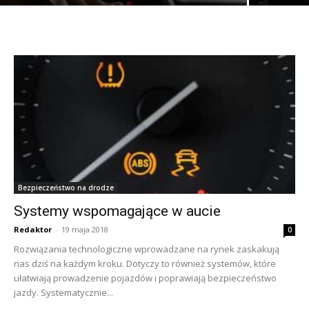
Bezpieczeństwo na drodze
Systemy wspomagające w aucie
Redaktor
-
19 maja 2018
0
Rozwiązania technologiczne wprowadzane na rynek zaskakują
nas dziś na każdym kroku. Dotyczy to również systemów, które
ułatwiają prowadzenie pojazdów i poprawiają bezpieczeństwo
jazdy. Systematycznie...