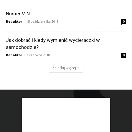
Numer VIN
Redaktor
-
15 października 2018
0
Jak dobrać i kiedy wymienić wycieraczki w
samochodzie?
Redaktor
-
7 czerwca 2018
0
Załaduj więcej