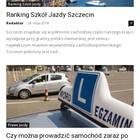
Ranking Szkół Jazdy
Ranking Szkół Jazdy Szczecin
Redaktor
-
28 maja 2018
0
Szczecin znajduje się w północno-zachodniej części naszego kraju i
występuje przy granicy polsko-niemieckiej. Jest stolicą i
największym miastem województwa zachodniopomorskiego.
Szczecin położony jest nad...
Prawo Jazdy
Czy można prowadzić samochód zaraz po