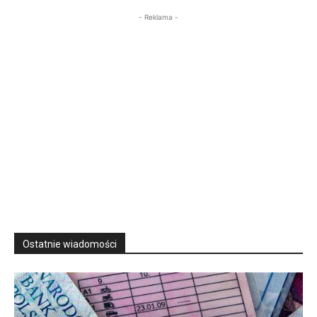
- Reklama -
Ostatnie wiadomości