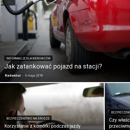
INFORMACJE DLA KIEROWCÓW
Jak zatankować pojazd na stacji?
Redaktor
-
6 maja 2018
BEZPIECZEŃ
BEZPIECZEŃSTWO NA DRODZE
Czy właśc
Korzystanie z komórki podczas jazdy
przeciwm