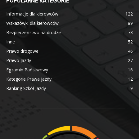
POPULARNE KATEGORIE
Informacje dla kierowców
122
Wskazówki dla kierowców
89
Bezpieczeństwo na drodze
73
Inne
52
Prawo drogowe
46
Prawo Jazdy
27
Egzamin Państwowy
16
Kategorie Prawa Jazdy
12
Ranking Szkół Jazdy
9