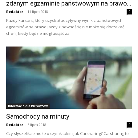
zdanym egzaminie państwowym na prawo...
Redaktor
-
11 lipca 2018
0
Każdy kursant, który uzyskał pozytywny wynik z państwowych
egzaminów na prawo jazdy z pewnością nie może się doczekać
chwili, kiedy będzie mógł usiąść za...
Informacje dla kierowców
Samochody na minuty
Redaktor
-
6 lipca 2018
0
Czy słyszeliście może o czymś takim jak Carsharing? Carsharing to